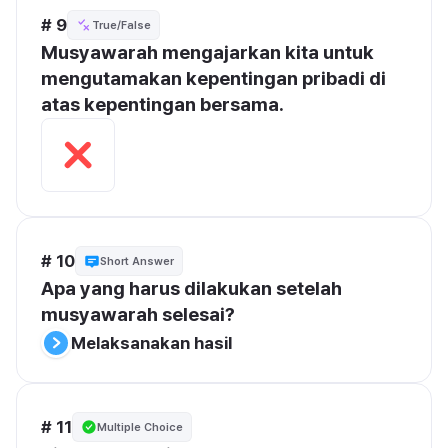
# 9
True/False
Musyawarah mengajarkan kita untuk 
mengutamakan kepentingan pribadi di 
atas kepentingan bersama.
# 10
Short Answer
Apa yang harus dilakukan setelah 
musyawarah selesai?
Melaksanakan hasil
# 11
Multiple Choice