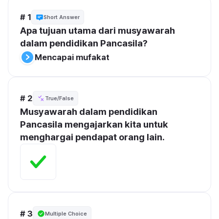
# 1
Short Answer
Apa tujuan utama dari musyawarah 
dalam pendidikan Pancasila?
Mencapai mufakat
# 2
True/False
Musyawarah dalam pendidikan 
Pancasila mengajarkan kita untuk 
menghargai pendapat orang lain.
# 3
Multiple Choice