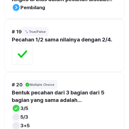
Pembilang
# 19
True/False
Pecahan 1/2 sama nilainya dengan 2/4.
# 20
Multiple Choice
Bentuk pecahan dari 3 bagian dari 5 
bagian yang sama adalah...
3/5
5/3
3+5