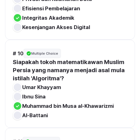
Efisiensi Pembelajaran
Integritas Akademik
Kesenjangan Akses Digital
# 10
Multiple Choice
Siapakah tokoh matematikawan Muslim 
Persia yang namanya menjadi asal mula 
istilah 'Algoritma'?
Umar Khayyam
Ibnu Sina
Muhammad bin Musa al-Khawarizmi
Al-Battani