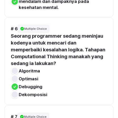
mendalam dan dampaknya pada 
kesehatan mental.
# 6
Multiple Choice
Seorang programmer sedang meninjau 
kodenya untuk mencari dan 
memperbaiki kesalahan logika. Tahapan 
Computational Thinking manakah yang 
sedang ia lakukan?
Algoritma
Optimasi
Debugging
Dekomposisi
# 7
Multiple Choice