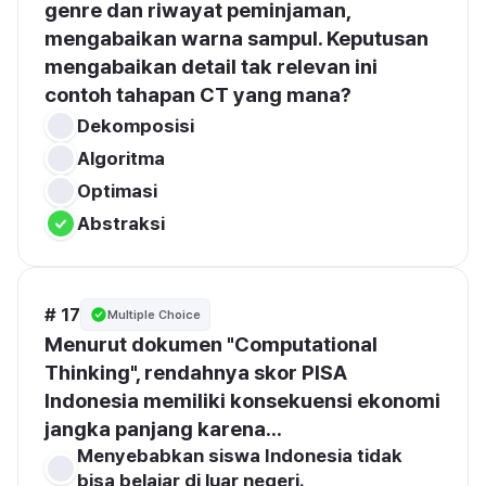
genre dan riwayat peminjaman
, 
mengabaikan warna sampul. Keputusan 
mengabaikan detail tak relevan ini 
contoh tahapan CT 
yang mana
?
Dekomposisi
Algoritma
Optimasi
Abstraksi
# 17
Multiple Choice
Menurut dokumen "Computational 
Thinking", rendahnya skor PISA 
Indonesia memiliki konsekuensi ekonomi 
jangka panjang karena...
Menyebabkan siswa Indonesia tidak 
bisa belajar di luar negeri.