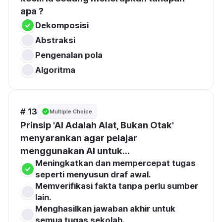
apa ?
Dekomposisi
Abstraksi
Pengenalan pola
Algoritma
# 13
Multiple Choice
Prinsip 'AI Adalah Alat, Bukan Otak' 
menyarankan agar pelajar 
menggunakan AI untuk...
Meningkatkan dan mempercepat tugas 
seperti menyusun draf awal.
Memverifikasi fakta tanpa perlu sumber 
lain.
Menghasilkan jawaban akhir untuk 
semua tugas sekolah.