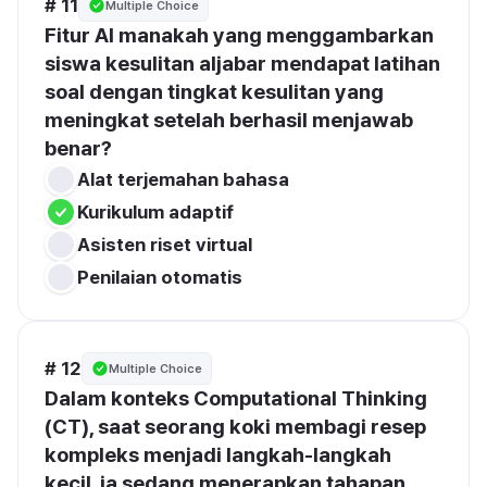
# 11
Multiple Choice
Fitur AI manakah yang menggambarkan 
siswa kesulitan aljabar mendapat latihan 
soal dengan tingkat kesulitan yang 
meningkat setelah berhasil menjawab 
benar?
Alat terjemahan bahasa
Kurikulum adaptif
Asisten riset virtual
Penilaian otomatis
# 12
Multiple Choice
Dalam konteks Computational Thinking 
(CT), saat seorang koki membagi resep 
kompleks menjadi langkah-langkah 
kecil. ia sedang menerapkan tahapan 