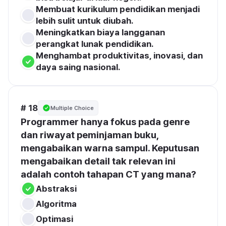
Membuat kurikulum pendidikan menjadi 
lebih sulit untuk diubah.
Meningkatkan biaya langganan 
perangkat lunak pendidikan.
Menghambat produktivitas, inovasi, dan 
daya saing nasional.
# 18
Multiple Choice
Programmer hanya fokus pada 
genre
dan 
riwayat peminjaman
 buku, 
mengabaikan warna sampul. Keputusan 
mengabaikan detail tak relevan ini 
adalah contoh tahapan 
CT yang mana
?
Abstraksi
Algoritma
Optimasi