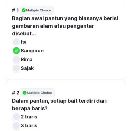
# 1
Multiple Choice
Bagian awal pantun yang biasanya berisi 
gambaran alam atau pengantar 
disebut...
Isi
Sampiran
Rima
Sajak
# 2
Multiple Choice
Dalam pantun, setiap bait terdiri dari 
berapa baris?
2 baris
3 baris