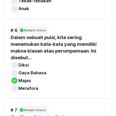
Tebak-tebakan
Anak
# 6
Multiple Choice
Dalam sebuah puisi, kita sering 
menemukan kata-kata yang memiliki 
makna kiasan atau perumpamaan. Ini 
disebut...
Diksi
Gaya Bahasa
Majas
Metafora
# 7
Multiple Choice