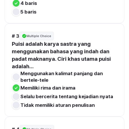
4 baris
5 baris
# 3
Multiple Choice
Puisi adalah karya sastra yang 
menggunakan bahasa yang indah dan 
padat maknanya. Ciri khas utama puisi 
adalah...
Menggunakan kalimat panjang dan 
bertele-tele
Memiliki rima dan irama
Selalu bercerita tentang kejadian nyata
Tidak memiliki aturan penulisan