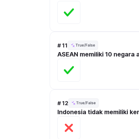
# 11
True/False
ASEAN memiliki 10 negara a
# 12
True/False
Indonesia tidak memiliki k