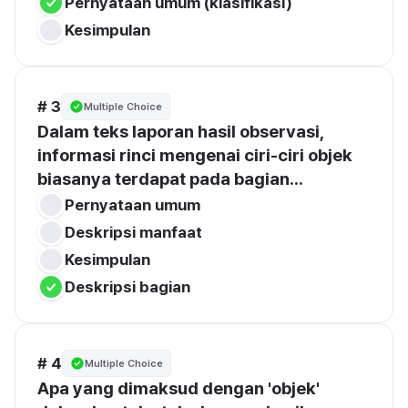
Pernyataan umum (klasifikasi)
Kesimpulan
# 3
Multiple Choice
Dalam teks laporan hasil observasi, 
informasi rinci mengenai ciri-ciri objek 
biasanya terdapat pada bagian...
Pernyataan umum
Deskripsi manfaat
Kesimpulan
Deskripsi bagian
# 4
Multiple Choice
Apa yang dimaksud dengan 'objek' 