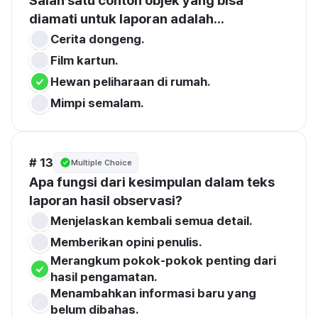
Salah satu contoh objek yang bisa 
diamati untuk laporan adalah...
Cerita dongeng.
Film kartun.
Hewan peliharaan di rumah.
Mimpi semalam.
# 13
Multiple Choice
Apa fungsi dari kesimpulan dalam teks 
laporan hasil observasi?
Menjelaskan kembali semua detail.
Memberikan opini penulis.
Merangkum pokok-pokok penting dari 
hasil pengamatan.
Menambahkan informasi baru yang 
belum dibahas.