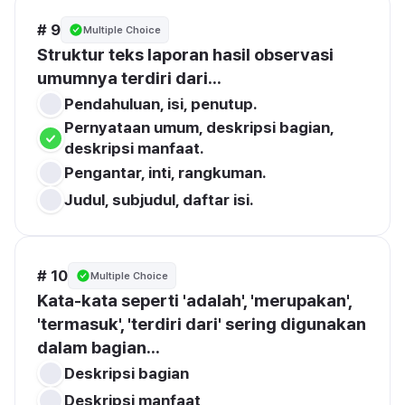
# 9
Multiple Choice
Struktur teks laporan hasil observasi 
umumnya terdiri dari...
Pendahuluan, isi, penutup.
Pernyataan umum, deskripsi bagian, 
deskripsi manfaat.
Pengantar, inti, rangkuman.
Judul, subjudul, daftar isi.
# 10
Multiple Choice
Kata-kata seperti 'adalah', 'merupakan', 
'termasuk', 'terdiri dari' sering digunakan 
dalam bagian...
Deskripsi bagian
Deskripsi manfaat