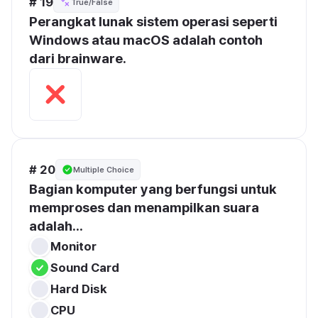
# 19
True/False
Perangkat lunak sistem operasi seperti 
Windows atau macOS adalah contoh 
dari brainware.
# 20
Multiple Choice
Bagian komputer yang berfungsi untuk 
memproses dan menampilkan suara 
adalah...
Monitor
Sound Card
Hard Disk
CPU