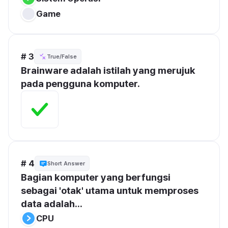
Game
# 3
True/False
Brainware adalah istilah yang merujuk 
pada pengguna komputer.
# 4
Short Answer
Bagian komputer yang berfungsi 
sebagai 'otak' utama untuk memproses 
data adalah...
CPU