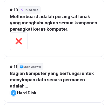
# 10
True/False
Motherboard adalah perangkat lunak 
yang menghubungkan semua komponen 
perangkat keras komputer.
# 11
Short Answer
Bagian komputer yang berfungsi untuk 
menyimpan data secara permanen 
adalah...
Hard Disk