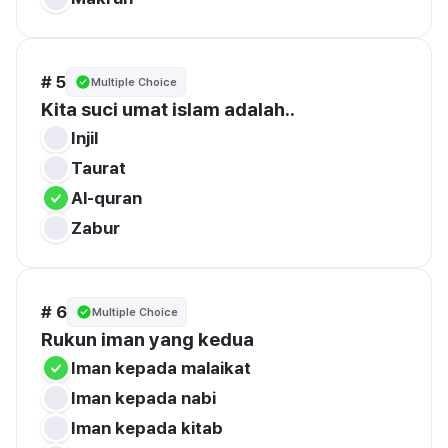
# 5
Multiple Choice
Kita suci umat islam adalah..
Injil
Taurat 
Al-quran
Zabur
# 6
Multiple Choice
Rukun iman yang kedua
Iman kepada malaikat
Iman kepada nabi
Iman kepada kitab