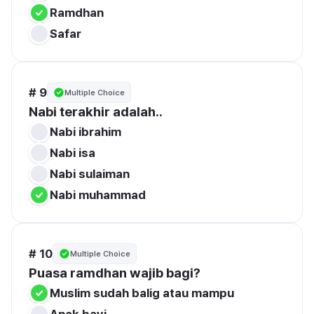
Ramdhan
Safar
# 9
Multiple Choice
Nabi terakhir adalah..
Nabi ibrahim
Nabi isa
Nabi sulaiman
Nabi muhammad
# 10
Multiple Choice
Puasa ramdhan wajib bagi?
Muslim sudah balig atau mampu
Anak bayi