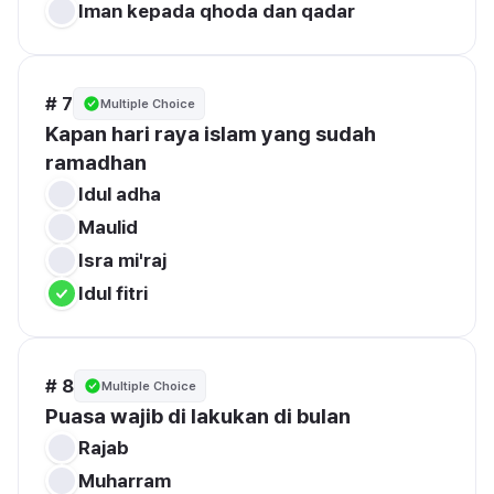
Iman kepada qhoda dan qadar
# 7
Multiple Choice
Kapan hari raya islam yang sudah 
ramadhan
Idul adha
Maulid
Isra mi'raj
Idul fitri
# 8
Multiple Choice
Puasa wajib di lakukan di bulan 
Rajab
Muharram 