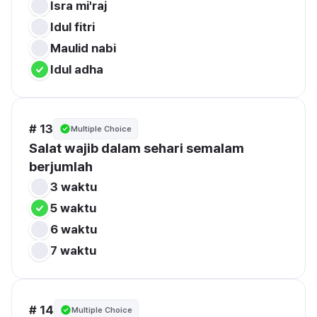
Isra mi'raj
Idul fitri
Maulid nabi
Idul adha
# 13
Multiple Choice
Salat wajib dalam sehari semalam 
berjumlah
3 waktu
5 waktu
6 waktu
7 waktu
# 14
Multiple Choice