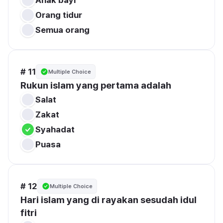
Orang tidur
Semua orang
# 11
Multiple Choice
Rukun islam yang pertama adalah 
Salat
Zakat
Syahadat
Puasa
# 12
Multiple Choice
Hari islam yang di rayakan sesudah idul 
fitri