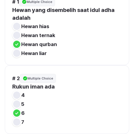
# 1
Multiple Choice
Hewan yang disembelih saat idul adha 
adalah
Hewan hias
Hewan ternak
Hewan qurban
Hewan liar
# 2
Multiple Choice
Rukun iman ada 
4
5
6
7