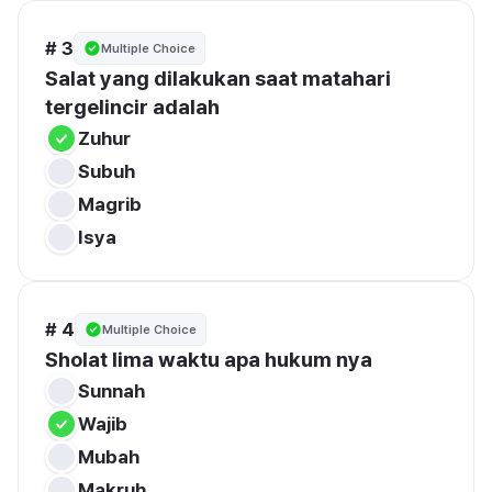
# 3
Multiple Choice
Salat yang dilakukan saat matahari 
tergelincir adalah
Zuhur
Subuh
Magrib
Isya
# 4
Multiple Choice
Sholat lima waktu apa hukum nya 
Sunnah
Wajib
Mubah
Makruh