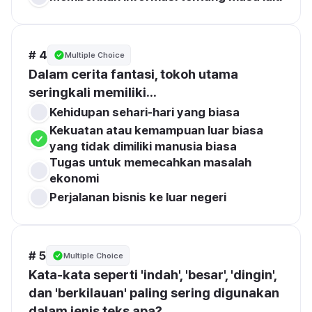
# 4
Multiple Choice
Dalam cerita fantasi, tokoh utama 
seringkali memiliki...
Kehidupan sehari-hari yang biasa
Kekuatan atau kemampuan luar biasa 
yang tidak dimiliki manusia biasa
Tugas untuk memecahkan masalah 
ekonomi
Perjalanan bisnis ke luar negeri
# 5
Multiple Choice
Kata-kata seperti 'indah', 'besar', 'dingin', 
dan 'berkilauan' paling sering digunakan 
dalam jenis teks apa?