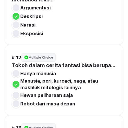
Argumentasi
Deskripsi
Narasi
Eksposisi
# 12
Multiple Choice
Tokoh dalam cerita fantasi bisa berupa...
Hanya manusia
Manusia, peri, kurcaci, naga, atau 
makhluk mitologis lainnya
Hewan peliharaan saja
Robot dari masa depan
# 13
Multiple Choice