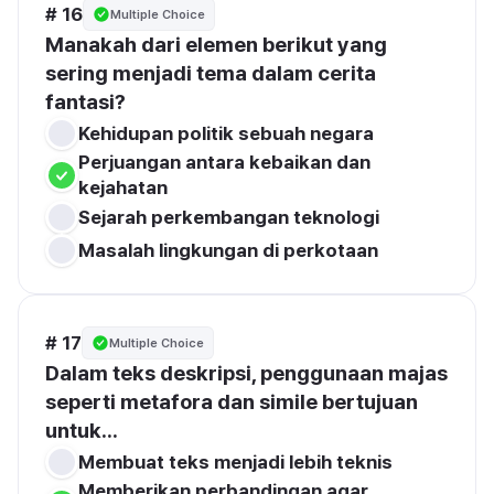
# 16
Multiple Choice
Manakah dari elemen berikut yang 
sering menjadi tema dalam cerita 
fantasi?
Kehidupan politik sebuah negara
Perjuangan antara kebaikan dan 
kejahatan
Sejarah perkembangan teknologi
Masalah lingkungan di perkotaan
# 17
Multiple Choice
Dalam teks deskripsi, penggunaan majas 
seperti metafora dan simile bertujuan 
untuk...
Membuat teks menjadi lebih teknis
Memberikan perbandingan agar 