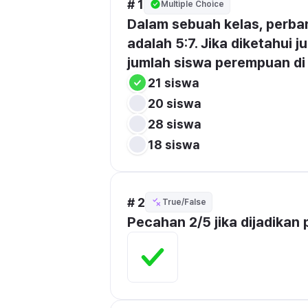
# 1
Multiple Choice
Dalam sebuah kelas, perban
adalah 5:7. Jika diketahui j
jumlah siswa perempuan di 
21 siswa
20 siswa
28 siswa
18 siswa
# 2
True/False
Pecahan 2/5 jika dijadikan