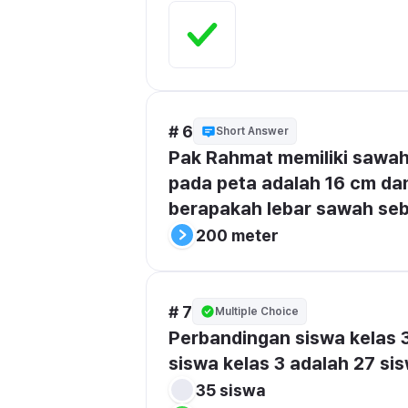
# 6
Short Answer
Pak Rahmat memiliki sawah
pada peta adalah 16 cm dan 
berapakah lebar sawah se
200 meter
# 7
Multiple Choice
Perbandingan siswa kelas 3
siswa kelas 3 adalah 27 sis
35 siswa