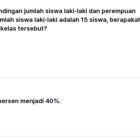
dingan jumlah siswa laki-laki dan perempuan 
umlah siswa laki-laki adalah 15 siswa, berapakah
kelas tersebut?
 persen menjadi 40%.