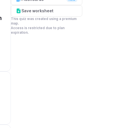
Save worksheet
 
This quiz was created using a premium 
map.

Access is restricted due to plan 
expiration.