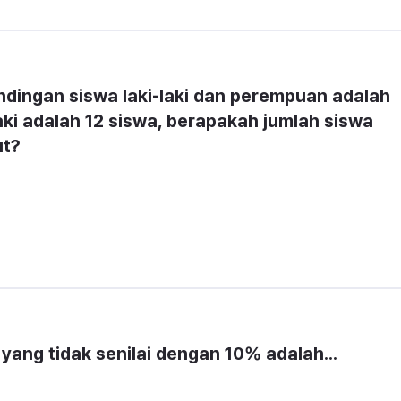
dingan siswa laki-laki dan perempuan adalah 
laki adalah 12 siswa, berapakah jumlah siswa 
ut?
yang tidak senilai dengan 10% adalah...