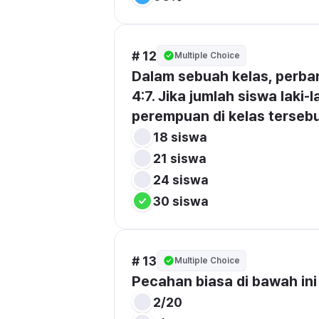
# 12
Multiple Choice
Dalam sebuah kelas, perban
4:7. Jika jumlah siswa laki-
perempuan di kelas terseb
18 siswa
21 siswa
24 siswa
30 siswa
# 13
Multiple Choice
Pecahan biasa di bawah ini 
2/20