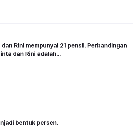
l dan Rini mempunyai 21 pensil. Perbandingan 
inta dan Rini adalah...
jadi bentuk persen.