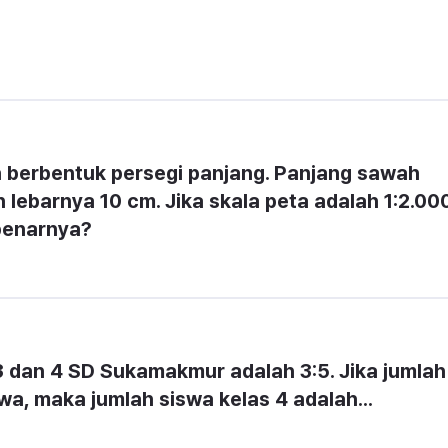
 berbentuk persegi panjang. Panjang sawah 
lebarnya 10 cm. Jika skala peta adalah 1:2.000,
benarnya?
 dan 4 SD Sukamakmur adalah 3:5. Jika jumlah 
wa, maka jumlah siswa kelas 4 adalah...