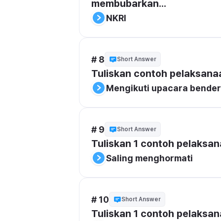
membubarkan...
NKRI
# 8
Short Answer
Tuliskan contoh pelaksana
Mengikuti upacara bende
# 9
Short Answer
Tuliskan 1 contoh pelaksan
Saling menghormati
# 10
Short Answer
Tuliskan 1 contoh pelaksa