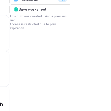
Save worksheet
This quiz was created using a premium 
map.

Access is restricted due to plan 
expiration.
h 