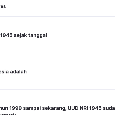
wes
 1945 sejak tanggal
sia adalah 
ahun 1999 sampai sekarang, UUD NRI 1945 suda