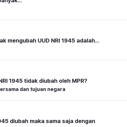
anyak...
ak mengubah UUD NRI 1945 adalah...
I 1945 tidak diubah oleh MPR?
bersama dan tujuan negara
45 diubah maka sama saja dengan 