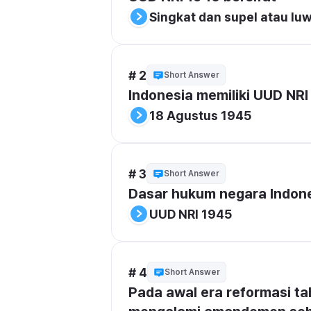
Singkat dan supel atau lu
# 2
Short Answer
Indonesia memiliki UUD NRI
18 Agustus 1945
# 3
Short Answer
Dasar hukum negara Indone
UUD NRI 1945
# 4
Short Answer
Pada awal era reformasi t