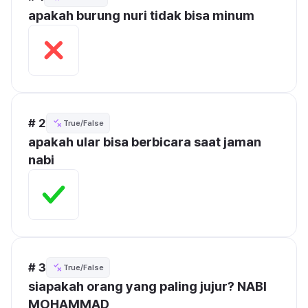
apakah burung nuri tidak bisa minum
# 2
True/False
apakah ular bisa berbicara saat jaman 
nabi
# 3
True/False
siapakah orang yang paling jujur? NABI 
MOHAMMAD