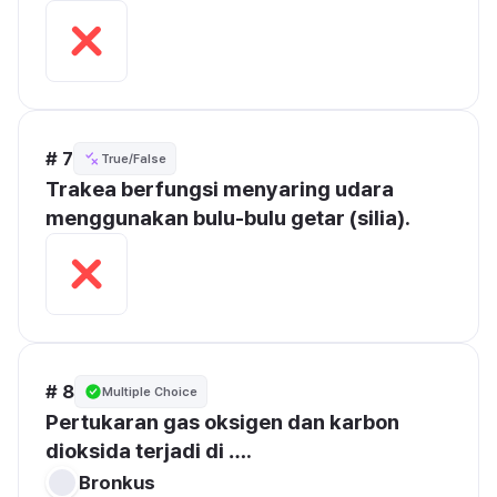
# 7
True/False
Trakea berfungsi menyaring udara 
menggunakan bulu-bulu getar (silia).
# 8
Multiple Choice
Pertukaran gas oksigen dan karbon 
dioksida terjadi di ….
Bronkus