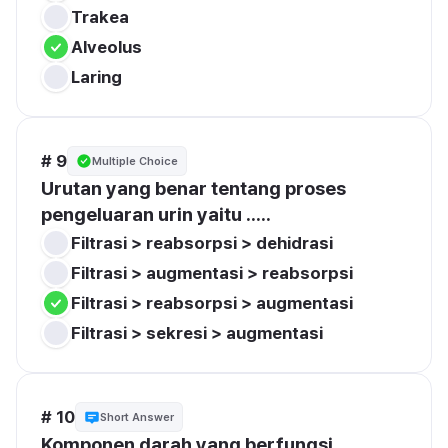
Trakea
Alveolus
Laring
# 9
Multiple Choice
Urutan yang benar tentang proses 
pengeluaran urin yaitu .....
Filtrasi > reabsorpsi > dehidrasi
Filtrasi > augmentasi > reabsorpsi
Filtrasi > reabsorpsi > augmentasi
Filtrasi > sekresi > augmentasi
# 10
Short Answer
Komponen darah yang berfungsi 