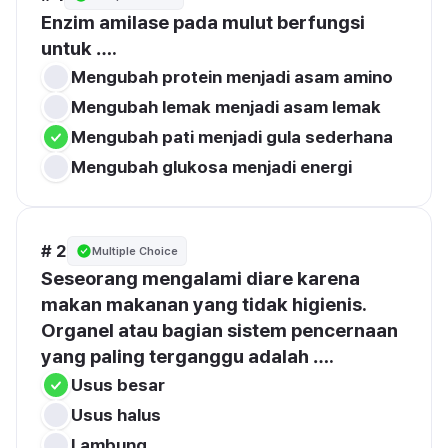
Enzim amilase pada mulut berfungsi 
untuk ….
Mengubah protein menjadi asam amino
Mengubah lemak menjadi asam lemak
Mengubah pati menjadi gula sederhana
Mengubah glukosa menjadi energi
# 2
Multiple Choice
Seseorang mengalami diare karena 
makan makanan yang tidak higienis. 
Organel atau bagian sistem pencernaan 
yang paling terganggu adalah ….
Usus besar
Usus halus
Lambung