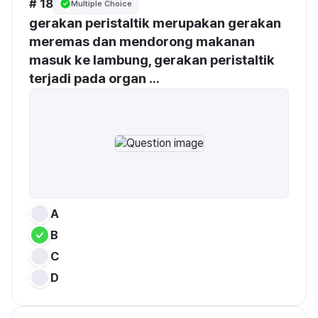
# 18
Multiple Choice
gerakan peristaltik merupakan gerakan 
meremas dan mendorong makanan 
masuk ke lambung, gerakan peristaltik 
terjadi pada organ ...
A
B
C
D