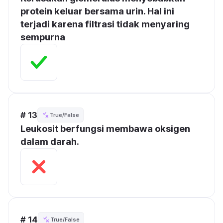
protein keluar bersama urin. Hal ini 
terjadi karena filtrasi tidak menyaring 
sempurna
# 13
True/False
Leukosit berfungsi membawa oksigen 
dalam darah.
# 14
True/False