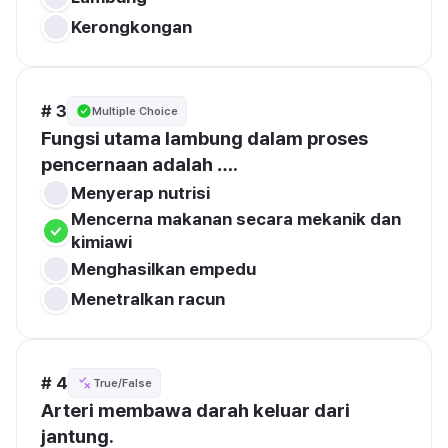
Kerongkongan
# 3
Multiple Choice
Fungsi utama lambung dalam proses 
pencernaan adalah ….
Menyerap nutrisi
Mencerna makanan secara mekanik dan 
kimiawi
Menghasilkan empedu
Menetralkan racun
# 4
True/False
Arteri membawa darah keluar dari 
jantung.