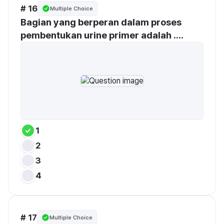
# 16
Multiple Choice
Bagian yang berperan dalam proses 
pembentukan urine primer adalah ....
1
2
3
4
# 17
Multiple Choice