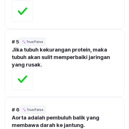
# 5
True/False
Jika tubuh kekurangan protein, maka 
tubuh akan sulit memperbaiki jaringan 
yang rusak.
# 6
True/False
Aorta adalah pembuluh balik yang 
membawa darah ke jantung.