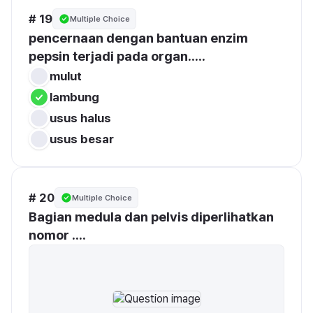
# 19
Multiple Choice
pencernaan dengan bantuan enzim 
pepsin terjadi pada organ.....
mulut
lambung
usus halus
usus besar
# 20
Multiple Choice
Bagian medula dan pelvis diperlihatkan 
nomor ....