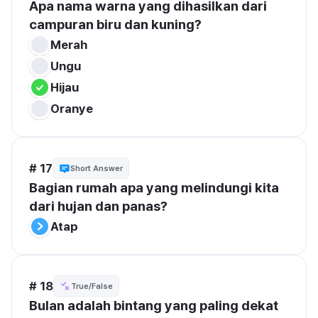
Apa nama warna yang dihasilkan dari 
campuran biru dan kuning?
Merah
Ungu
Hijau
Oranye
# 17
Short Answer
Bagian rumah apa yang melindungi kita 
dari hujan dan panas?
Atap
# 18
True/False
Bulan adalah bintang yang paling dekat 