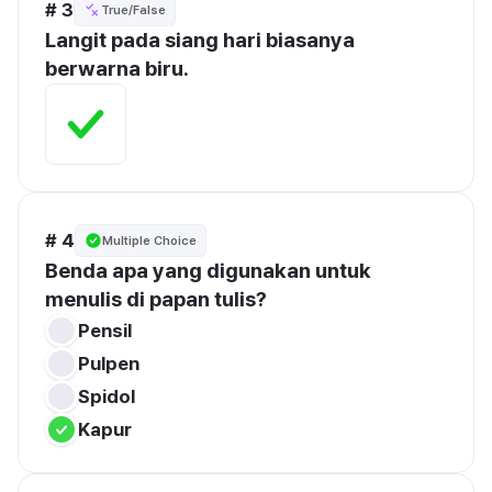
# 3
True/False
Langit pada siang hari biasanya 
berwarna biru.
# 4
Multiple Choice
Benda apa yang digunakan untuk 
menulis di papan tulis?
Pensil
Pulpen
Spidol
Kapur