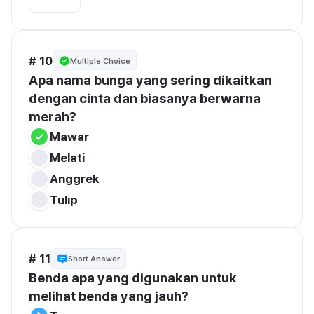
# 10
Multiple Choice
Apa nama bunga yang sering dikaitkan 
dengan cinta dan biasanya berwarna 
merah?
Mawar
Melati
Anggrek
Tulip
# 11
Short Answer
Benda apa yang digunakan untuk 
melihat benda yang jauh?