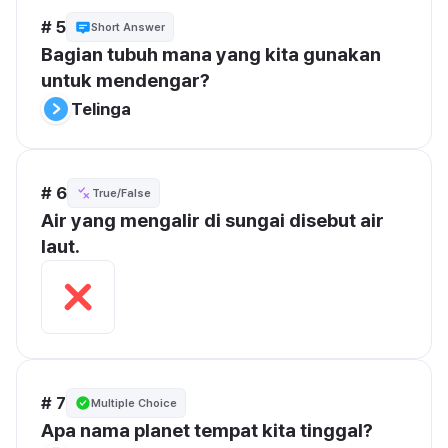
# 5
Short Answer
Bagian tubuh mana yang kita gunakan 
untuk mendengar?
Telinga
# 6
True/False
Air yang mengalir di sungai disebut air 
laut.
# 7
Multiple Choice
Apa nama planet tempat kita tinggal?