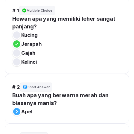
# 1
Multiple Choice
Hewan apa yang memiliki leher sangat 
panjang?
Kucing
Jerapah
Gajah
Kelinci
# 2
Short Answer
Buah apa yang berwarna merah dan 
biasanya manis?
Apel