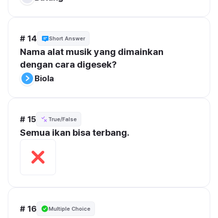
# 14
Short Answer
Nama alat musik yang dimainkan 
dengan cara digesek?
Biola
# 15
True/False
Semua ikan bisa terbang.
# 16
Multiple Choice