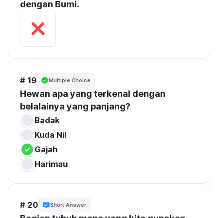
dengan Bumi.
# 19
Multiple Choice
Hewan apa yang terkenal dengan 
belalainya yang panjang?
Badak
Kuda Nil
Gajah
Harimau
# 20
Short Answer