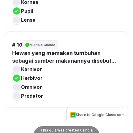
Kornea
Pupil
Lensa
# 10
Multiple Choice
Hewan yang memakan tumbuhan 
sebagai sumber makanannya disebut…
Karnivor
Herbivor
Omnivor
Predator
Share to Google Classroom
This quiz was created using a