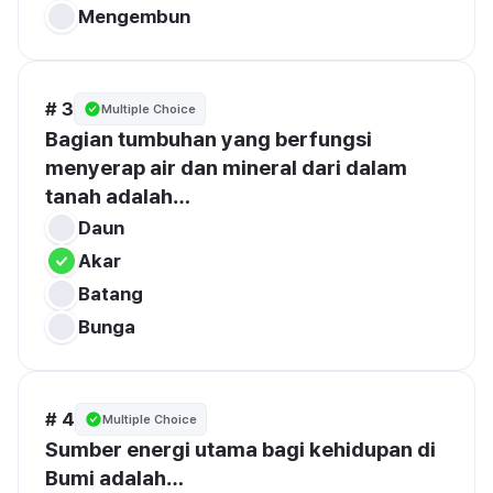
Mengembun
# 3
Multiple Choice
Bagian tumbuhan yang berfungsi 
menyerap air dan mineral dari dalam 
tanah adalah…
Daun
Akar
Batang
Bunga
# 4
Multiple Choice
Sumber energi utama bagi kehidupan di 
Bumi adalah…