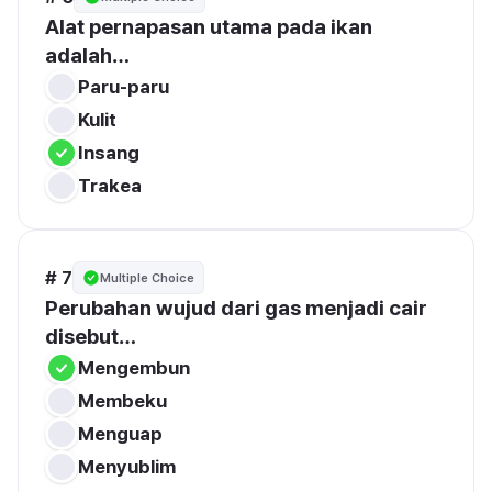
Alat pernapasan utama pada ikan 
adalah…
Paru-paru
Kulit
Insang
Trakea
# 7
Multiple Choice
Perubahan wujud dari gas menjadi cair 
disebut…
Mengembun
Membeku
Menguap
Menyublim