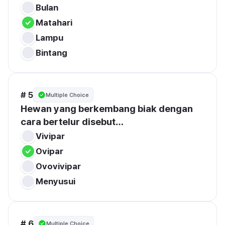
Bulan
Matahari
Lampu
Bintang
# 5
Multiple Choice
Hewan yang berkembang biak dengan 
cara bertelur disebut…
Vivipar
Ovipar
Ovovivipar
Menyusui
# 6
Multiple Choice