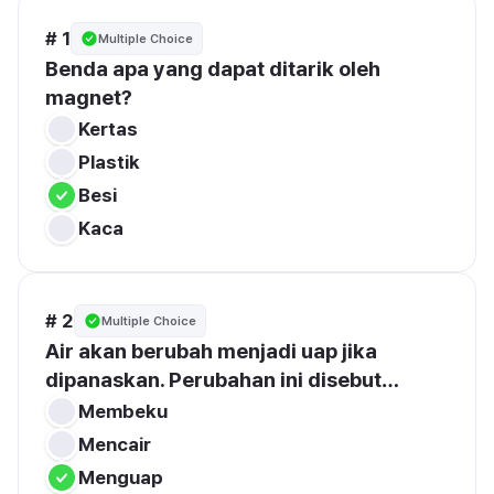
# 1
Multiple Choice
Benda apa yang dapat ditarik oleh 
magnet?
Kertas
Plastik
Besi
Kaca
# 2
Multiple Choice
Air akan berubah menjadi uap jika 
dipanaskan. Perubahan ini disebut…
Membeku
Mencair
Menguap