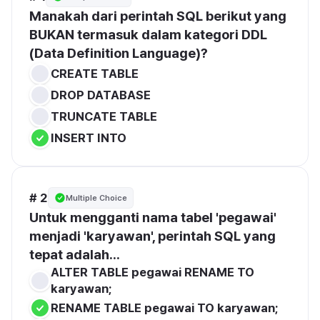
Manakah dari perintah SQL berikut yang 
BUKAN termasuk dalam kategori DDL 
(Data Definition Language)?
CREATE TABLE
DROP DATABASE
TRUNCATE TABLE
INSERT INTO
# 2
Multiple Choice
Untuk mengganti nama tabel 'pegawai' 
menjadi 'karyawan', perintah SQL yang 
tepat adalah...
ALTER TABLE pegawai RENAME TO 
karyawan;
RENAME TABLE pegawai TO karyawan;