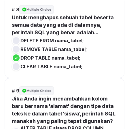
# 8
Multiple Choice
Untuk menghapus sebuah tabel beserta 
semua data yang ada di dalamnya, 
perintah SQL yang benar adalah...
DELETE FROM nama_tabel;
REMOVE TABLE nama_tabel;
DROP TABLE nama_tabel;
CLEAR TABLE nama_tabel;
# 9
Multiple Choice
Jika Anda ingin menambahkan kolom 
baru bernama 'alamat' dengan tipe data 
teks ke dalam tabel 'siswa', perintah SQL 
manakah yang paling tepat digunakan?
ALTER TABLE siswa DROP COLUMN 