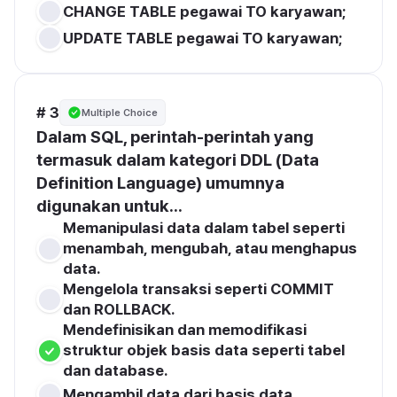
CHANGE TABLE pegawai TO karyawan;
UPDATE TABLE pegawai TO karyawan;
# 3
Multiple Choice
Dalam SQL, perintah-perintah yang 
termasuk dalam kategori DDL (Data 
Definition Language) umumnya 
digunakan untuk...
Memanipulasi data dalam tabel seperti 
menambah, mengubah, atau menghapus 
data.
Mengelola transaksi seperti COMMIT 
dan ROLLBACK.
Mendefinisikan dan memodifikasi 
struktur objek basis data seperti tabel 
dan database.
Mengambil data dari basis data.