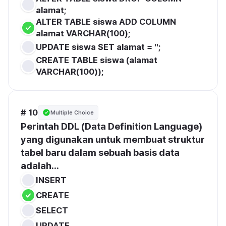
alamat;
ALTER TABLE siswa ADD COLUMN 
alamat VARCHAR(100);
UPDATE siswa SET alamat = '';
CREATE TABLE siswa (alamat 
VARCHAR(100));
# 10
Multiple Choice
Perintah DDL (Data Definition Language) 
yang digunakan untuk membuat struktur 
tabel baru dalam sebuah basis data 
adalah...
INSERT
CREATE
SELECT
UPDATE