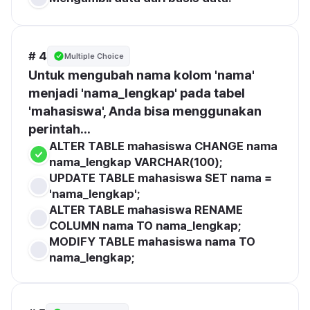
# 4
Multiple Choice
Untuk mengubah nama kolom 'nama' 
menjadi 'nama_lengkap' pada tabel 
'mahasiswa', Anda bisa menggunakan 
perintah...
ALTER TABLE mahasiswa CHANGE nama 
nama_lengkap VARCHAR(100);
UPDATE TABLE mahasiswa SET nama = 
'nama_lengkap';
ALTER TABLE mahasiswa RENAME 
COLUMN nama TO nama_lengkap;
MODIFY TABLE mahasiswa nama TO 
nama_lengkap;