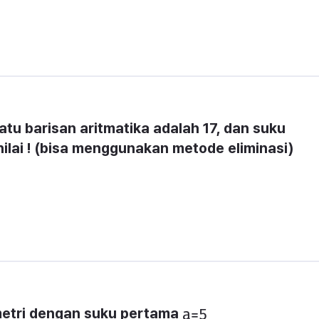
atu barisan aritmatika adalah 17, dan suku 
lai ! 
(bisa menggunakan metode eliminasi)
metri dengan suku pertama 
​a=5​