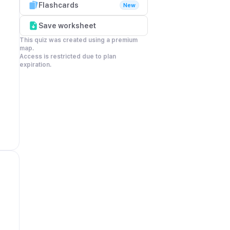
Flashcards
New
Save worksheet
This quiz was created using a premium 
map.

Access is restricted due to plan 
expiration.