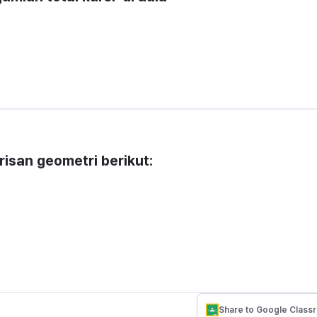
risan geometri berikut:
Share to Google Class