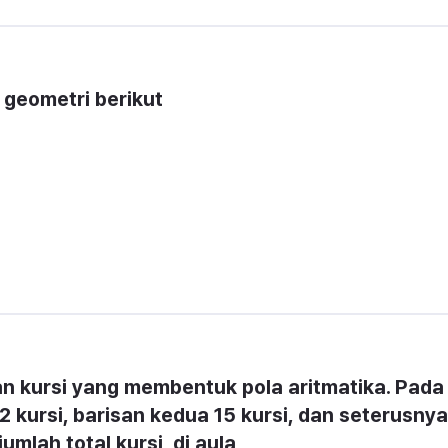
 geometri berikut
an kursi yang membentuk pola aritmatika. Pada 
 kursi, barisan kedua 15 kursi, dan seterusnya 
umlah total kursi  di aula