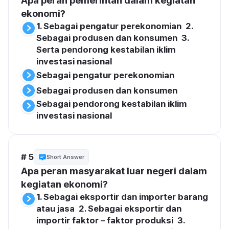
Apa peran pemerintah dalam kegiatan 
ekonomi?
1. Sebagai pengatur perekonomian  2. 
Sebagai produsen dan konsumen  3. 
Serta pendorong kestabilan iklim 
investasi nasional
Sebagai pengatur perekonomian
Sebagai produsen dan konsumen
Sebagai pendorong kestabilan iklim 
investasi nasional
# 5
Short Answer
Apa peran masyarakat luar negeri dalam 
kegiatan ekonomi?
1. Sebagai eksportir dan importer barang 
atau jasa  2. Sebagai eksportir dan 
importir faktor – faktor produksi  3. 