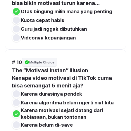
bisa bikin motivasi turun karena…
Otak bingung milih mana yang penting
Kuota cepat habis
Guru jadi nggak dibutuhkan
Videonya kepanjangan
# 10
Multiple Choice
The “Motivasi Instan” Illusion
Kenapa video motivasi di TikTok cuma 
bisa semangat 5 menit aja?
Karena durasinya pendek
Karena algoritma belum ngerti niat kita
Karena motivasi sejati datang dari 
kebiasaan, bukan tontonan
Karena belum di-save