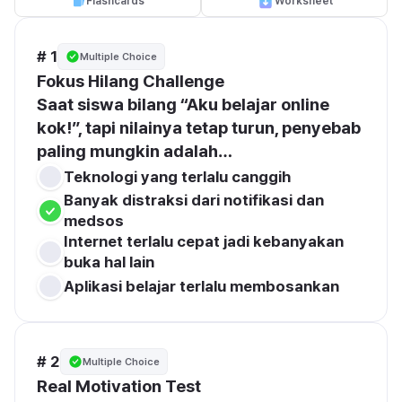
Flashcards
Worksheet
# 1
Multiple Choice
Fokus Hilang Challenge
Saat siswa bilang “Aku belajar online 
kok!”, tapi nilainya tetap turun, penyebab 
paling mungkin adalah…
Teknologi yang terlalu canggih
Banyak distraksi dari notifikasi dan 
medsos
Internet terlalu cepat jadi kebanyakan 
buka hal lain
Aplikasi belajar terlalu membosankan
# 2
Multiple Choice
Real Motivation Test