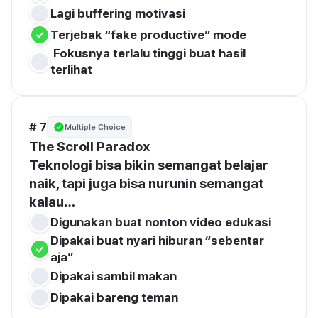
Lagi buffering motivasi
Terjebak “fake productive” mode
 Fokusnya terlalu tinggi buat hasil 
terlihat
# 7
Multiple Choice
The Scroll Paradox
Teknologi bisa bikin semangat belajar 
naik, tapi juga bisa nurunin semangat 
kalau…
Digunakan buat nonton video edukasi
Dipakai buat nyari hiburan “sebentar 
aja”
Dipakai sambil makan
Dipakai bareng teman