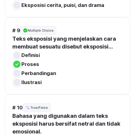
Eksposisi cerita, puisi, dan drama
# 9
Multiple Choice
Teks eksposisi yang menjelaskan cara 
membuat sesuatu disebut eksposisi...
Definisi
Proses
Perbandingan
Ilustrasi
# 10
True/False
Bahasa yang digunakan dalam teks 
eksposisi harus bersifat netral dan tidak 
emosional.