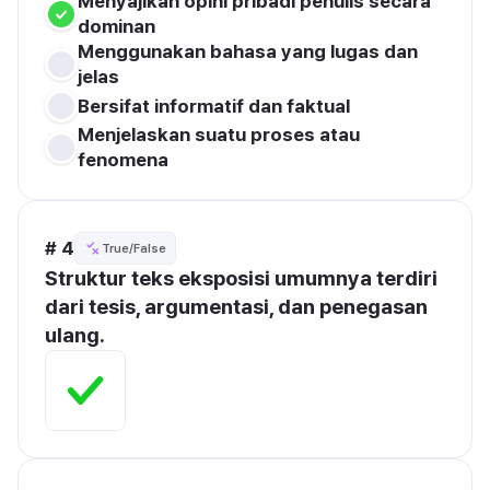
Menyajikan opini pribadi penulis secara 
dominan
Menggunakan bahasa yang lugas dan 
jelas
Bersifat informatif dan faktual
Menjelaskan suatu proses atau 
fenomena
# 4
True/False
Struktur teks eksposisi umumnya terdiri 
dari tesis, argumentasi, dan penegasan 
ulang.