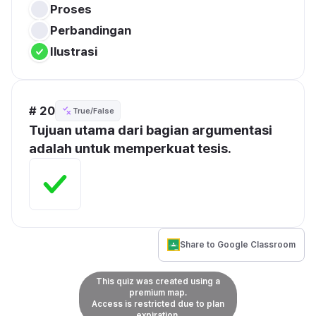
Proses
Perbandingan
Ilustrasi
# 20
True/False
Tujuan utama dari bagian argumentasi 
adalah untuk memperkuat tesis.
Share to Google Classroom
This quiz was created using a
premium map.
Access is restricted due to plan
expiration.