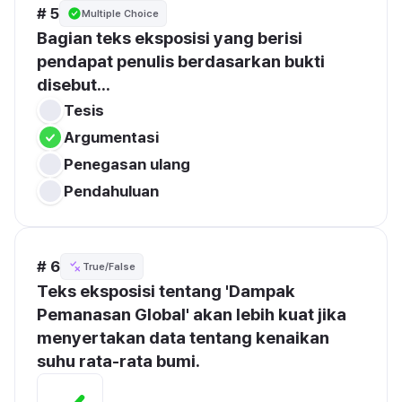
# 5
Multiple Choice
Bagian teks eksposisi yang berisi 
pendapat penulis berdasarkan bukti 
disebut...
Tesis
Argumentasi
Penegasan ulang
Pendahuluan
# 6
True/False
Teks eksposisi tentang 'Dampak 
Pemanasan Global' akan lebih kuat jika 
menyertakan data tentang kenaikan 
suhu rata-rata bumi.