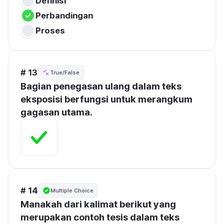
Definisi
Perbandingan
Proses
# 13
True/False
Bagian penegasan ulang dalam teks 
eksposisi berfungsi untuk merangkum 
gagasan utama.
# 14
Multiple Choice
Manakah dari kalimat berikut yang 
merupakan contoh tesis dalam teks 