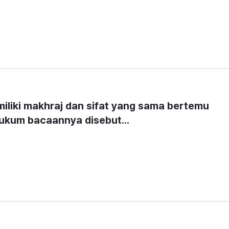
iliki makhraj dan sifat yang sama bertemu 
hukum bacaannya disebut...