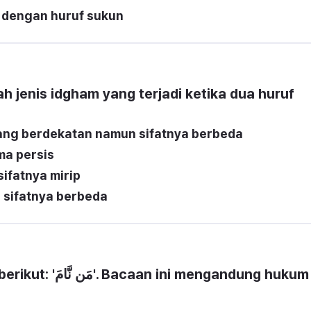
 dengan huruf sukun
 jenis idgham yang terjadi ketika dua huruf 
yang berdekatan namun sifatnya berbeda
ma persis
ifatnya mirip
sifatnya berbeda
 mengandung hukum 