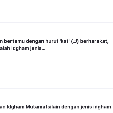
ah Idgham jenis...
n Idgham Mutamatsilain dengan jenis idgham 