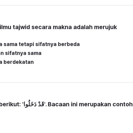
m ilmu tajwid secara makna adalah merujuk 
 sama tetapi sifatnya berbeda
an sifatnya sama
a berdekatan
i merupakan contoh 