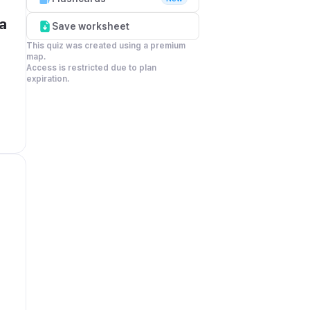
a 
Save worksheet
This quiz was created using a premium 
map.

Access is restricted due to plan 
expiration.