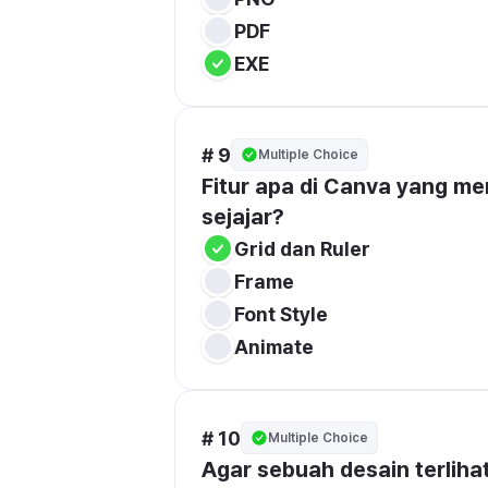
PDF
EXE
# 9
Multiple Choice
Fitur apa di Canva yang m
sejajar?
Grid dan Ruler
Frame
Font Style
Animate
# 10
Multiple Choice
Agar sebuah desain terlihat