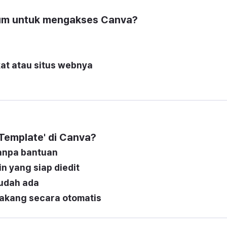
um untuk mengakses Canva?
kat atau situs webnya
Template' di Canva?
tanpa bantuan
 yang siap diedit
udah ada
akang secara otomatis