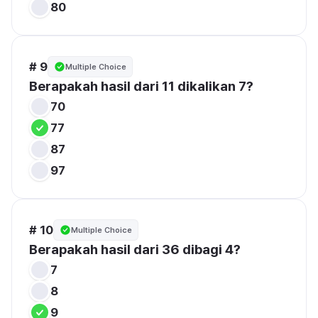
80
# 9
Multiple Choice
Berapakah hasil dari 11 dikalikan 7?
70
77
87
97
# 10
Multiple Choice
Berapakah hasil dari 36 dibagi 4?
7
8
9