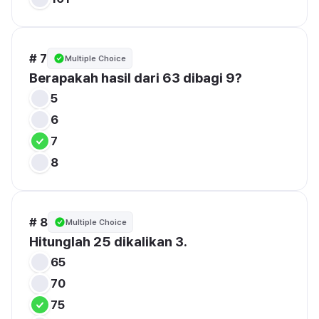
# 7
Multiple Choice
Berapakah hasil dari 63 dibagi 9?
5
6
7
8
# 8
Multiple Choice
Hitunglah 25 dikalikan 3.
65
70
75