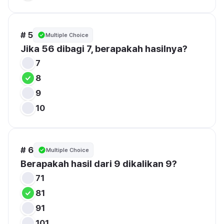
# 5
Multiple Choice
Jika 56 dibagi 7, berapakah hasilnya?
7
8
9
10
# 6
Multiple Choice
Berapakah hasil dari 9 dikalikan 9?
71
81
91
101