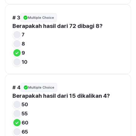
# 3
Multiple Choice
Berapakah hasil dari 72 dibagi 8?
7
8
9
10
# 4
Multiple Choice
Berapakah hasil dari 15 dikalikan 4?
50
55
60
65