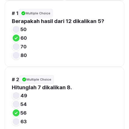
# 1
Multiple Choice
Berapakah hasil dari 12 dikalikan 5?
50
60
70
80
# 2
Multiple Choice
Hitunglah 7 dikalikan 8.
49
54
56
63