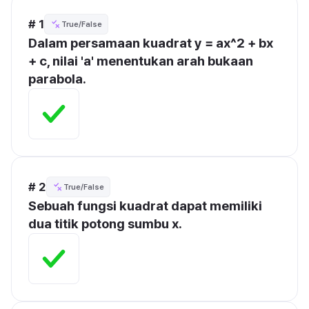
# 1
True/False
Dalam persamaan kuadrat y = ax^2 + bx 
+ c, nilai 'a' menentukan arah bukaan 
parabola.
# 2
True/False
Sebuah fungsi kuadrat dapat memiliki 
dua titik potong sumbu x.