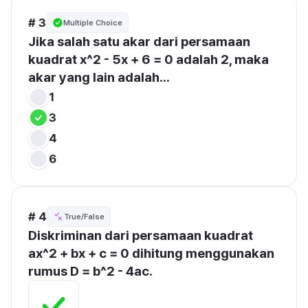
# 3
Multiple Choice
Jika salah satu akar dari persamaan 
kuadrat x^2 - 5x + 6 = 0 adalah 2, maka 
akar yang lain adalah...
1
3
4
6
# 4
True/False
Diskriminan dari persamaan kuadrat 
ax^2 + bx + c = 0 dihitung menggunakan 
rumus D = b^2 - 4ac.