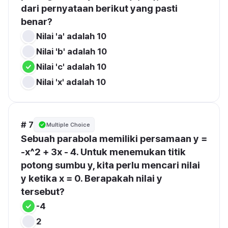
dari pernyataan berikut yang pasti 
benar?
Nilai 'a' adalah 10
Nilai 'b' adalah 10
Nilai 'c' adalah 10
Nilai 'x' adalah 10
# 7
Multiple Choice
Sebuah parabola memiliki persamaan y = 
-x^2 + 3x - 4. Untuk menemukan titik 
potong sumbu y, kita perlu mencari nilai 
y ketika x = 0. Berapakah nilai y 
tersebut?
-4
2