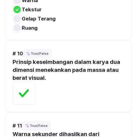
Warna
Tekstur
Gelap Terang
Ruang
# 10
True/False
Prinsip keseimbangan dalam karya dua 
dimensi menekankan pada massa atau 
berat visual.
# 11
True/False
Warna sekunder dihasilkan dari 