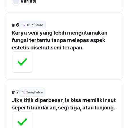
Variasi
# 6
True/False
Karya seni yang lebih mengutamakan 
fungsi tertentu tanpa melepas aspek 
estetis disebut seni terapan.
# 7
True/False
Jika titik diperbesar, ia bisa memiliki raut 
seperti bundaran, segi tiga, atau lonjong.