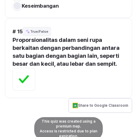
Keseimbangan
# 15
True/False
Proporsionalitas dalam seni rupa 
berkaitan dengan perbandingan antara 
satu bagian dengan bagian lain, seperti 
besar dan kecil, atau lebar dan sempit.
Share to Google Classroom
This quiz was created using a
premium map.
Access is restricted due to plan
expiration.