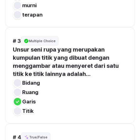
murni
terapan
# 3
Multiple Choice
Unsur seni rupa yang merupakan 
kumpulan titik yang dibuat dengan 
menggambar atau menyeret dari satu 
titik ke titik lainnya adalah...
Bidang
Ruang
Garis
Titik
# 4
True/False