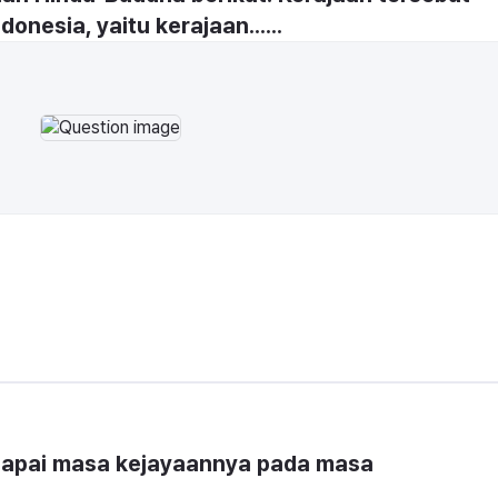
donesia, yaitu kerajaan......
capai masa kejayaannya pada masa 