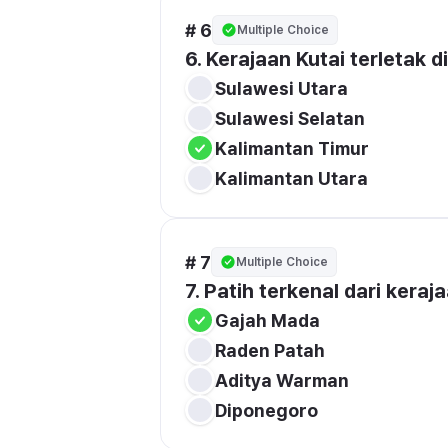
# 6
Multiple Choice
6. Kerajaan Kutai terletak di
Sulawesi Utara 
Sulawesi Selatan
Kalimantan Timur
Kalimantan Utara
# 7
Multiple Choice
7. Patih terkenal dari keraja
Gajah Mada 
Raden Patah 
Aditya Warman 
Diponegoro 