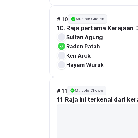
# 10
Multiple Choice
10. Raja pertama Kerajaan D
Sultan Agung 
Raden Patah
Ken Arok 
Hayam Wuruk 
# 11
Multiple Choice
11. Raja ini terkenal dari k