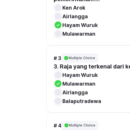
Ken Arok 
Airlangga 
Hayam Wuruk 
Mulawarman 
# 3
Multiple Choice
3. Raja yang terkenal dari k
Hayam Wuruk
Mulawarman 
Airlangga 
Balaputradewa
# 4
Multiple Choice