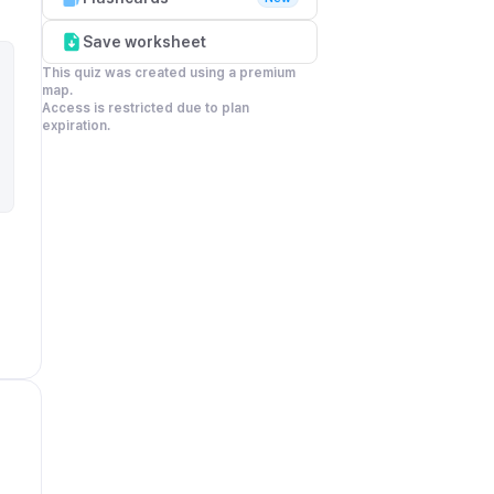
Save worksheet
This quiz was created using a premium 
map.

Access is restricted due to plan 
expiration.