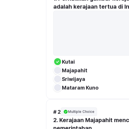
adalah kerajaan tertua di In
Kutai 
Majapahit
Sriwijaya 
Mataram Kuno 
# 2
Multiple Choice
2. Kerajaan Majapahit men
pemerintahan.....