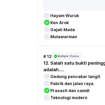
Hayam Wuruk 
Ken Arok 
Gajah Mada 
Mulawarman 
# 12
Multiple Choice
12. Salah satu bukti pening
adalah.....
Gedung pencakar langit 
Pabrik dan jalan raya 
Prasasti dan camdi
Teknologi modern 