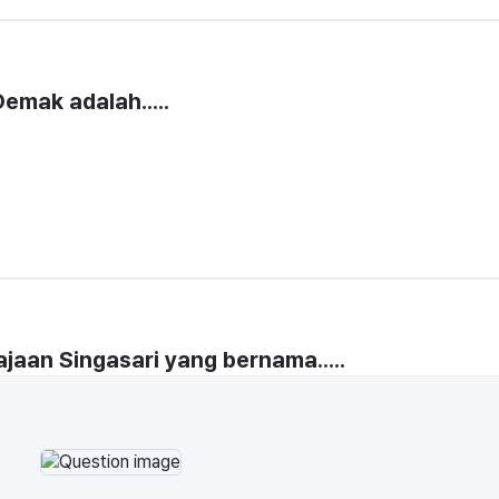
emak adalah.....
erajaan Singasari yang bernama.....