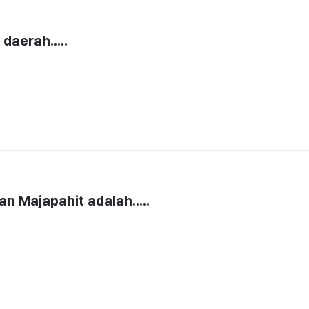
 daerah.....
an Majapahit adalah.....