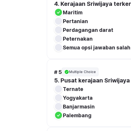
4. Kerajaan Sriwijaya terken
Maritim
Pertanian
Perdagangan darat
Peternakan
Semua opsi jawaban salah
# 5
Multiple Choice
5. Pusat kerajaan Sriwijaya t
Ternate
Yogyakarta 
Banjarmasin 
Palembang 