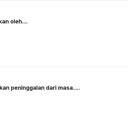
an oleh....
an peninggalan dari masa.....