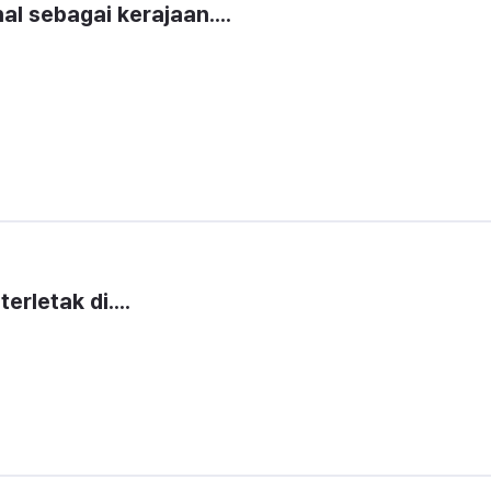
al sebagai kerajaan....
erletak di....