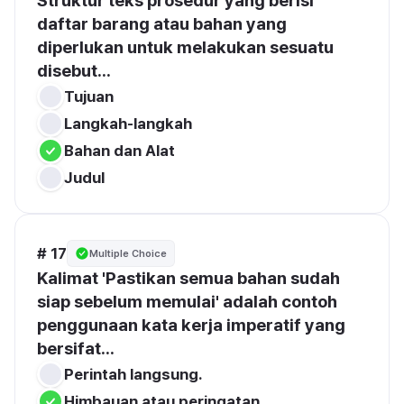
Struktur teks prosedur yang berisi 
daftar barang atau bahan yang 
diperlukan untuk melakukan sesuatu 
disebut...
Tujuan
Langkah-langkah
Bahan dan Alat
Judul
# 17
Multiple Choice
Kalimat 'Pastikan semua bahan sudah 
siap sebelum memulai' adalah contoh 
penggunaan kata kerja imperatif yang 
bersifat...
Perintah langsung.
Himbauan atau peringatan.