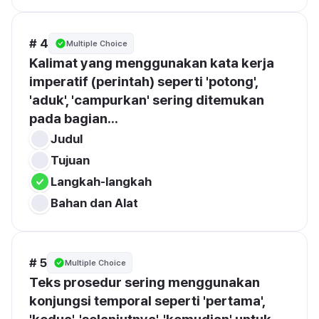
# 4
Multiple Choice
Kalimat yang menggunakan kata kerja 
imperatif (perintah) seperti 'potong', 
'aduk', 'campurkan' sering ditemukan 
pada bagian...
Judul
Tujuan
Langkah-langkah
Bahan dan Alat
# 5
Multiple Choice
Teks prosedur sering menggunakan 
konjungsi temporal seperti 'pertama', 