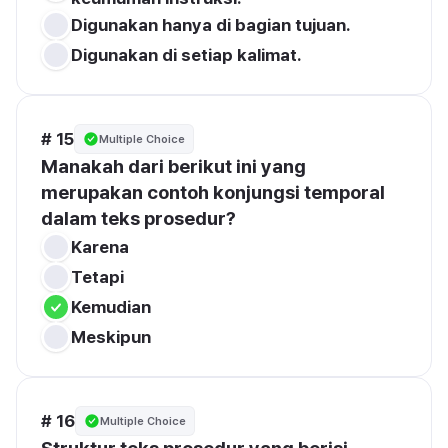
Digunakan hanya di bagian tujuan.
Digunakan di setiap kalimat.
# 15
Multiple Choice
Manakah dari berikut ini yang 
merupakan contoh konjungsi temporal 
dalam teks prosedur?
Karena
Tetapi
Kemudian
Meskipun
# 16
Multiple Choice