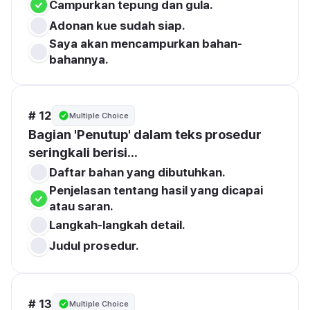
Campurkan tepung dan gula.
Adonan kue sudah siap.
Saya akan mencampurkan bahan-
bahannya.
# 12
Multiple Choice
Bagian 'Penutup' dalam teks prosedur 
seringkali berisi...
Daftar bahan yang dibutuhkan.
Penjelasan tentang hasil yang dicapai 
atau saran.
Langkah-langkah detail.
Judul prosedur.
# 13
Multiple Choice