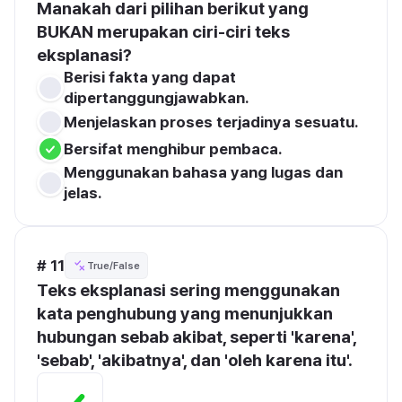
Manakah dari pilihan berikut yang 
BUKAN merupakan ciri-ciri teks 
eksplanasi?
Berisi fakta yang dapat 
dipertanggungjawabkan.
Menjelaskan proses terjadinya sesuatu.
Bersifat menghibur pembaca.
Menggunakan bahasa yang lugas dan 
jelas.
# 11
True/False
Teks eksplanasi sering menggunakan 
kata penghubung yang menunjukkan 
hubungan sebab akibat, seperti 'karena', 
'sebab', 'akibatnya', dan 'oleh karena itu'.