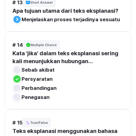
# 13
Short Answer
Apa tujuan utama dari teks eksplanasi?
Menjelaskan proses terjadinya sesuatu
# 14
Multiple Choice
Kata 'jika' dalam teks eksplanasi sering 
kali menunjukkan hubungan...
Sebab akibat
Persyaratan
Perbandingan
Penegasan
# 15
True/False
Teks eksplanasi menggunakan bahasa 