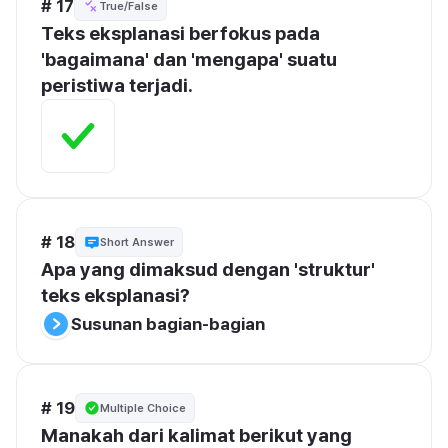
# 17
True/False
Teks eksplanasi berfokus pada 
'bagaimana' dan 'mengapa' suatu 
peristiwa terjadi.
# 18
Short Answer
Apa yang dimaksud dengan 'struktur' 
teks eksplanasi?
Susunan bagian-bagian
# 19
Multiple Choice
Manakah dari kalimat berikut yang 