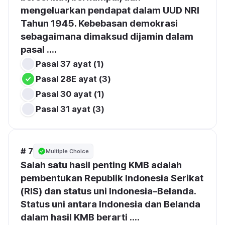
mengeluarkan pendapat dalam UUD NRI 
Tahun 1945. Kebebasan demokrasi 
sebagaimana dimaksud dijamin dalam 
pasal ....
Pasal 37 ayat (1)
Pasal 28E ayat (3)
Pasal 30 ayat (1)
Pasal 31 ayat (3)
# 7
Multiple Choice
Salah satu hasil penting KMB adalah 
pembentukan Republik Indonesia Serikat 
(RIS) dan status uni Indonesia–Belanda. 
Status uni antara Indonesia dan Belanda 
dalam hasil KMB berarti ....