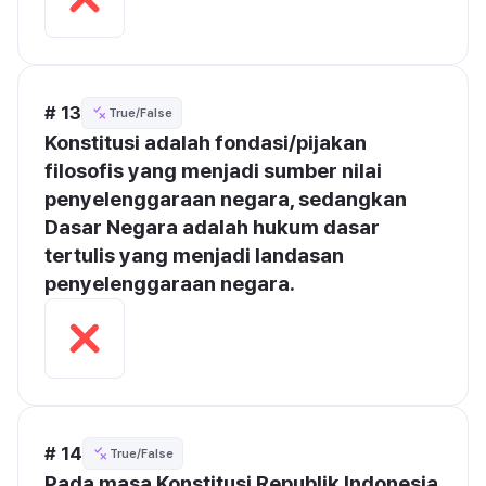
# 13
True/False
Konstitusi adalah fondasi/pijakan 
filosofis yang menjadi sumber nilai 
penyelenggaraan negara, sedangkan 
Dasar Negara adalah hukum dasar 
tertulis yang menjadi landasan 
penyelenggaraan negara.
# 14
True/False
Pada masa Konstitusi Republik Indonesia 