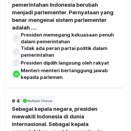
pemerintahan Indonesia berubah 
menjadi parlementer. Pernyataan yang 
benar mengenai sistem parlementer 
adalah ....
Presiden memegang kekuasaan penuh 
dalam pemerintahan
Tidak ada peran partai politik dalam 
pemerintahan
Presiden dipilih langsung oleh rakyat
Menteri-menteri bertanggung jawab 
kepada parlemen
# 4
Multiple Choice
Sebagai kepala negara, presiden 
mewakili Indonesia di dunia 
internasional. Sebagai kepala 