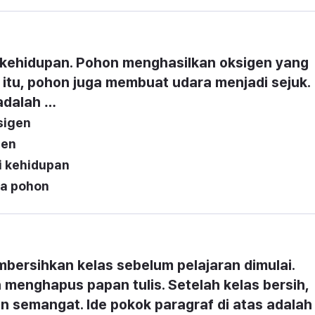
 kehidupan. Pohon menghasilkan oksigen yang 
 itu, pohon juga membuat udara menjadi sejuk. 
 adalah …
sigen
gen
i kehidupan
na pohon
mbersihkan kelas sebelum pelajaran dimulai. 
menghapus papan tulis. Setelah kelas bersih, 
n semangat. Ide pokok paragraf di atas adalah 