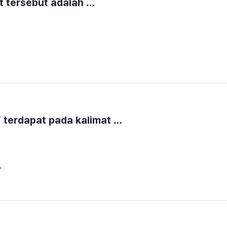
at tersebut adalah …
 terdapat pada kalimat …
.