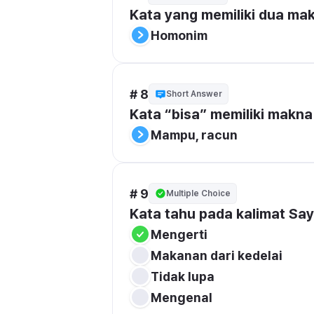
Kata yang memiliki dua makn
Homonim
# 8
Short Answer
Kata “bisa” memiliki makna g
Mampu, racun
# 9
Multiple Choice
Kata tahu pada kalimat Say
Mengerti
Makanan dari kedelai
Tidak lupa
Mengenal