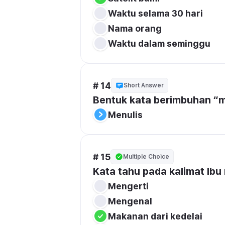
Waktu selama 30 hari
Nama orang
Waktu dalam seminggu
# 14
Short Answer
Bentuk kata berimbuhan “me-
Menulis
# 15
Multiple Choice
Kata tahu pada kalimat Ibu
Mengerti
Mengenal
Makanan dari kedelai