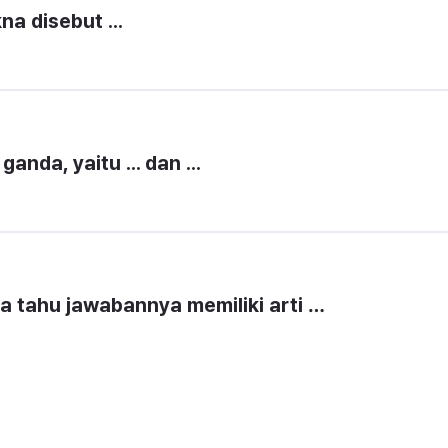
a disebut ...
anda, yaitu ... dan ...
a tahu jawabannya memiliki arti …