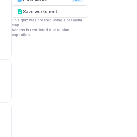
Save worksheet
This quiz was created using a premium 
map.

Access is restricted due to plan 
expiration.