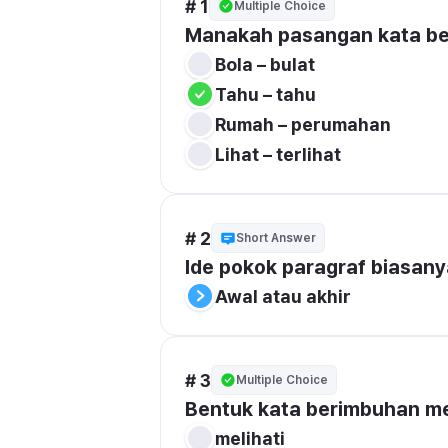
# 1
Multiple Choice
Manakah pasangan kata be
Bola – bulat
Tahu – tahu
Rumah – perumahan
Lihat – terlihat
# 2
Short Answer
Ide pokok paragraf biasanya
Awal atau akhir
# 3
Multiple Choice
Bentuk kata berimbuhan me-
melihati