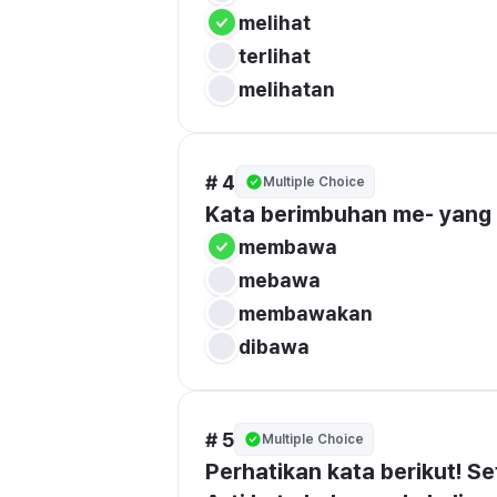
melihat
terlihat
melihatan
# 4
Multiple Choice
Kata berimbuhan me- yang 
membawa
mebawa
membawakan
dibawa
# 5
Multiple Choice
Perhatikan kata berikut! Se