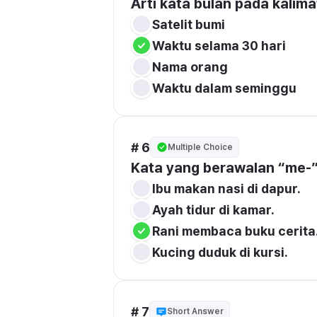
Arti kata bulan pada kalim
Satelit bumi
Waktu selama 30 hari
Nama orang
Waktu dalam seminggu
# 6
Multiple Choice
Kata yang berawalan “me-”
Ibu makan nasi di dapur.
Ayah tidur di kamar.
Rani membaca buku cerita
Kucing duduk di kursi.
# 7
Short Answer