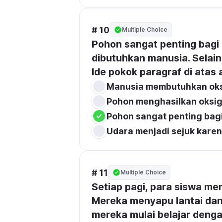
# 10
Multiple Choice
Pohon sangat penting bagi
dibutuhkan manusia. Selain
Ide pokok paragraf di atas
Manusia membutuhkan ok
Pohon menghasilkan oksi
Pohon sangat penting bag
Udara menjadi sejuk kare
# 11
Multiple Choice
Setiap pagi, para siswa me
Mereka menyapu lantai dan 
mereka mulai belajar denga