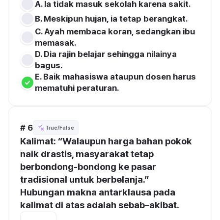
A. la tidak masuk sekolah karena sakit.
B. Meskipun hujan, ia tetap berangkat.
C. Ayah membaca koran, sedangkan ibu 
memasak.
D. Dia rajin belajar sehingga nilainya 
bagus.
E. Baik mahasiswa ataupun dosen harus 
mematuhi peraturan.
# 6
True/False
Kalimat: “Walaupun harga bahan pokok 
naik drastis, masyarakat tetap 
berbondong-bondong ke pasar 
tradisional untuk berbelanja.”
Hubungan makna antarklausa pada 
kalimat di atas adalah sebab–akibat.