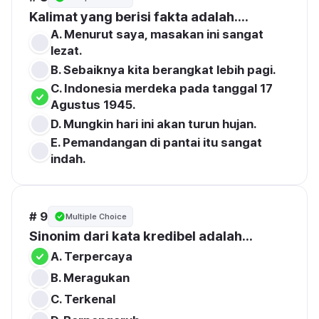
Kalimat yang berisi fakta adalah....
A. Menurut saya, masakan ini sangat 
lezat.
B. Sebaiknya kita berangkat lebih pagi.
C. Indonesia merdeka pada tanggal 17 
Agustus 1945.
D. Mungkin hari ini akan turun hujan.
E. Pemandangan di pantai itu sangat 
indah.
# 9
Multiple Choice
Sinonim dari kata kredibel adalah...
A. Terpercaya
B. Meragukan
C. Terkenal