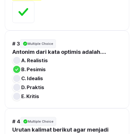
# 3
Multiple Choice
Antonim dari kata optimis adalah....
A. Realistis
B. Pesimis
C. Idealis
D. Praktis
E. Kritis
# 4
Multiple Choice
Urutan kalimat berikut agar menjadi 