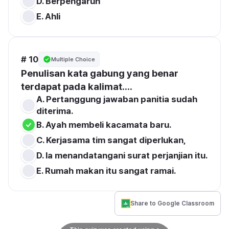
D. Berpengaruh
E. Ahli
# 10
Multiple Choice
Penulisan kata gabung yang benar 
terdapat pada kalimat....
A. Pertanggung jawaban panitia sudah 
diterima.
B. Ayah membeli kacamata baru.
C. Kerjasama tim sangat diperlukan,
D. la menandatangani surat perjanjian itu.
E. Rumah makan itu sangat ramai.
Share to Google Classroom