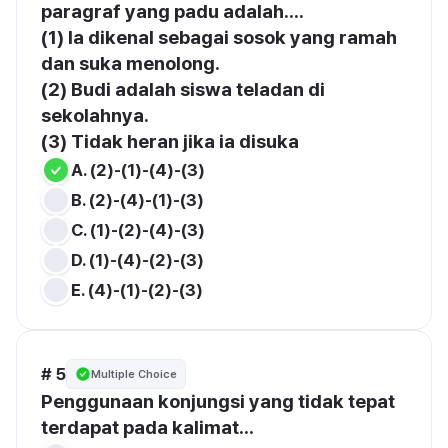
paragraf yang padu adalah....
(1) la dikenal sebagai sosok yang ramah 
dan suka menolong. 
(2) Budi adalah siswa teladan di 
sekolahnya. 
(3) Tidak heran jika ia disuka
Α. (2)-(1)-(4)-(3)
Β. (2)-(4)-(1)-(3)
C. (1)-(2)-(4)-(3)
D. (1)-(4)-(2)-(3)
Ε. (4)-(1)-(2)-(3)
# 5
Multiple Choice
Penggunaan konjungsi yang tidak tepat 
terdapat pada kalimat...