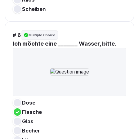
Scheiben
# 6
Multiple Choice
Ich möchte eine _______ Wasser, bitte.
Dose
Flasche
Glas
Becher