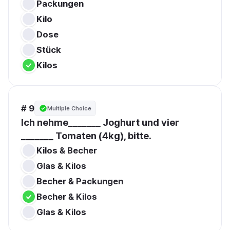
Packungen
Kilo
Dose
Stück
Kilos
# 9
Multiple Choice
Ich nehme_______ Joghurt und vier 
_______ Tomaten (4kg), bitte.
Kilos & Becher
Glas & Kilos
Becher & Packungen
Becher & Kilos
Glas & Kilos