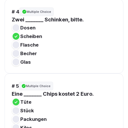
# 4
Multiple Choice
Zwei _______ Schinken, bitte.
Dosen
Scheiben
Flasche
Becher
Glas
# 5
Multiple Choice
Eine _______ Chips kostet 2 Euro.
Tüte
Stück
Packungen
Kilos