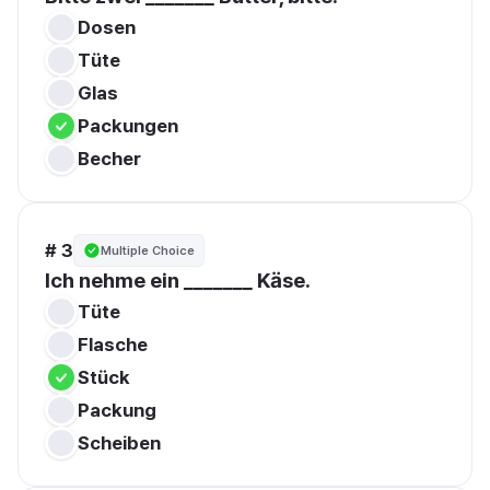
Dosen
Tüte
Glas
Packungen
Becher
# 3
Multiple Choice
Ich nehme ein _______ Käse.
Tüte
Flasche
Stück
Packung
Scheiben