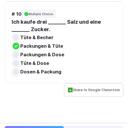
# 10
Multiple Choice
Ich kaufe drei _______ Salz und eine 
_______ Zucker.
Tüte & Becher
Packungen & Tüte 
Packungen & Dose
Tüte & Dose
Dosen & Packung
Share to Google Classroom