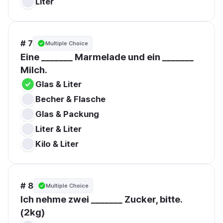
Liter
# 7
Multiple Choice
Eine _______ Marmelade und ein _______ 
Milch.
Glas & Liter
Becher & Flasche
Glas & Packung
Liter & Liter
Kilo & Liter
# 8
Multiple Choice
Ich nehme zwei _______ Zucker, bitte. 
(2kg)