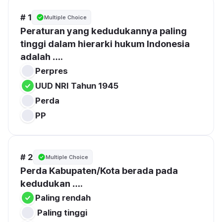
# 1
Multiple Choice
Peraturan yang kedudukannya paling 
tinggi dalam hierarki hukum Indonesia 
adalah ….
UUD NRI Tahun 1945
PP
# 2
Multiple Choice
Perda Kabupaten/Kota berada pada 
kedudukan ….
 Paling tinggi