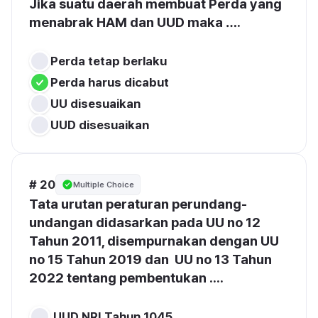
Jika suatu daerah membuat Perda yang 
menabrak HAM dan UUD maka ….
# 20
Multiple Choice
Tata urutan peraturan perundang-
undangan didasarkan pada UU no 12 
Tahun 2011, disempurnakan dengan UU  
no 15 Tahun 2019 dan  UU no 13 Tahun 
2022 tentang pembentukan ....