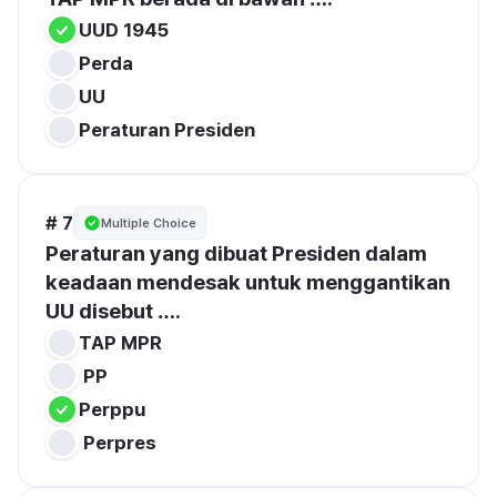
UUD 1945
Perda
UU
Peraturan Presiden
# 7
Multiple Choice
Peraturan yang dibuat Presiden dalam 
keadaan mendesak untuk menggantikan 
UU disebut ….
 PP
 Perpres