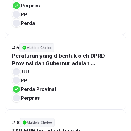
Perpres
PP
Perda
# 5
Multiple Choice
Peraturan yang dibentuk oleh DPRD 
Provinsi dan Gubernur adalah ….
 UU
PP
Perda Provinsi
Perpres
# 6
Multiple Choice
TAP MPR berada di bawah ….