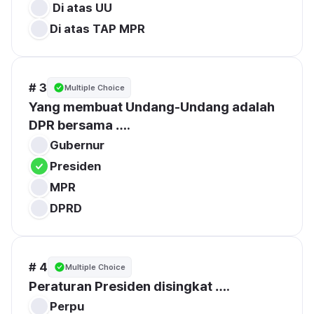
Di atas TAP MPR
# 3
Multiple Choice
Yang membuat Undang-Undang adalah 
DPR bersama ….
Gubernur
Presiden
MPR
DPRD
# 4
Multiple Choice
Peraturan Presiden disingkat ….
Perpu