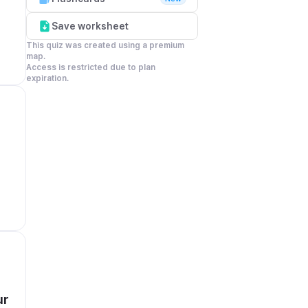
Save worksheet
This quiz was created using a premium 
map.

Access is restricted due to plan 
expiration.
r 