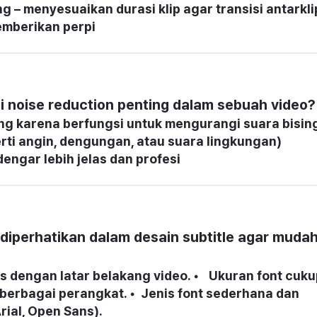
ng – menyesuaikan durasi klip agar transisi antarklip
memberikan perpi
i noise reduction penting dalam sebuah video?
ing karena berfungsi untuk mengurangi suara bising
rti angin, dengungan, atau suara lingkungan) 
engar lebih jelas dan profesi
diperhatikan dalam desain subtitle agar mudah
ngkat. •	Jenis font sederhana dan 
rial, Open Sans).