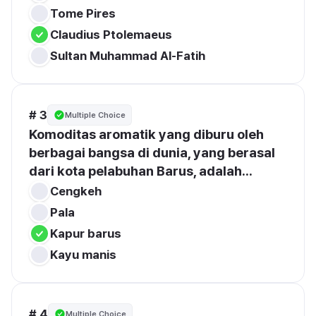
Tome Pires
Claudius Ptolemaeus
Sultan Muhammad Al-Fatih
# 3
Multiple Choice
Komoditas aromatik yang diburu oleh 
berbagai bangsa di dunia, yang berasal 
dari kota pelabuhan Barus, adalah...
Cengkeh
Pala
Kapur barus
Kayu manis
# 4
Multiple Choice