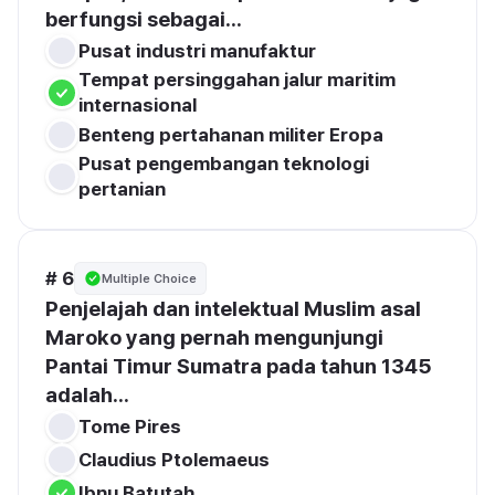
berfungsi sebagai...
Pusat industri manufaktur
Tempat persinggahan jalur maritim 
internasional
Benteng pertahanan militer Eropa
Pusat pengembangan teknologi 
pertanian
# 6
Multiple Choice
Penjelajah dan intelektual Muslim asal 
Maroko yang pernah mengunjungi 
Pantai Timur Sumatra pada tahun 1345 
adalah...
Tome Pires
Claudius Ptolemaeus
Ibnu Batutah