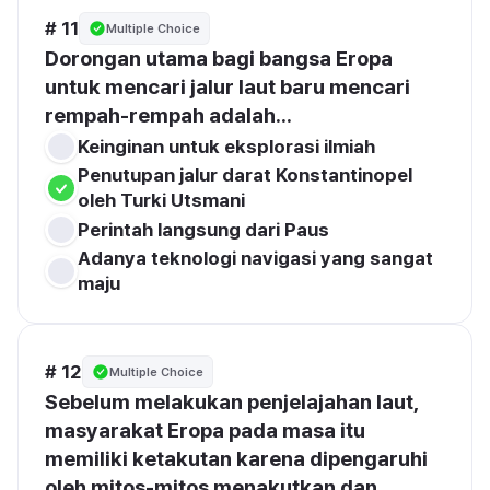
# 11
Multiple Choice
Dorongan utama bagi bangsa Eropa 
untuk mencari jalur laut baru mencari 
rempah-rempah adalah...
Keinginan untuk eksplorasi ilmiah
Penutupan jalur darat Konstantinopel 
oleh Turki Utsmani
Perintah langsung dari Paus
Adanya teknologi navigasi yang sangat 
maju
# 12
Multiple Choice
Sebelum melakukan penjelajahan laut, 
masyarakat Eropa pada masa itu 
memiliki ketakutan karena dipengaruhi 
oleh mitos-mitos menakutkan dan 