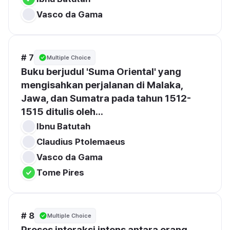
Vasco da Gama
# 7
Multiple Choice
Buku berjudul 'Suma Oriental' yang 
mengisahkan perjalanan di Malaka, 
Jawa, dan Sumatra pada tahun 1512-
1515 ditulis oleh...
Ibnu Batutah
Claudius Ptolemaeus
Vasco da Gama
Tome Pires
# 8
Multiple Choice
Proses interaksi intens antara orang 