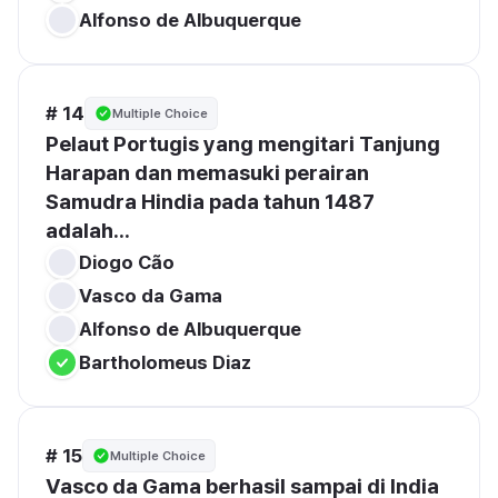
Alfonso de Albuquerque
# 14
Multiple Choice
Pelaut Portugis yang mengitari Tanjung 
Harapan dan memasuki perairan 
Samudra Hindia pada tahun 1487 
adalah...
Diogo Cão
Vasco da Gama
Alfonso de Albuquerque
Bartholomeus Diaz
# 15
Multiple Choice
Vasco da Gama berhasil sampai di India 