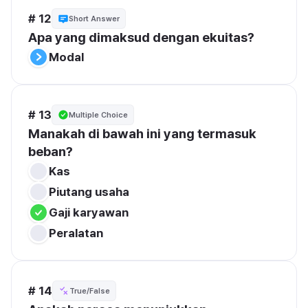
# 12
Short Answer
Apa yang dimaksud dengan ekuitas?
Modal
# 13
Multiple Choice
Manakah di bawah ini yang termasuk 
beban?
Kas
Piutang usaha
Gaji karyawan
Peralatan
# 14
True/False