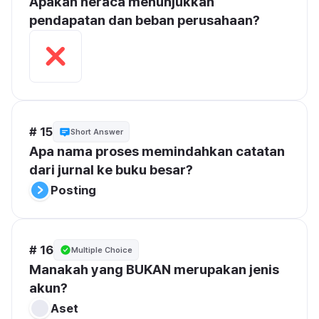
Apakah neraca menunjukkan 
pendapatan dan beban perusahaan?
# 15
Short Answer
Apa nama proses memindahkan catatan 
dari jurnal ke buku besar?
Posting
# 16
Multiple Choice
Manakah yang BUKAN merupakan jenis 
akun?
Aset