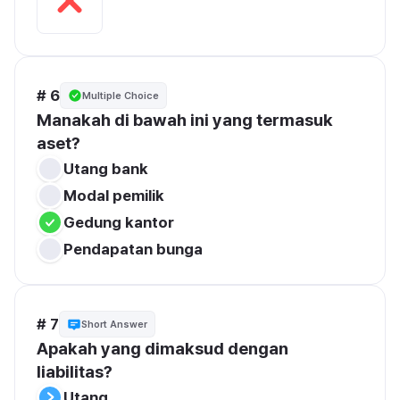
# 6
Multiple Choice
Manakah di bawah ini yang termasuk 
aset?
Utang bank
Modal pemilik
Gedung kantor
Pendapatan bunga
# 7
Short Answer
Apakah yang dimaksud dengan 
liabilitas?
Utang