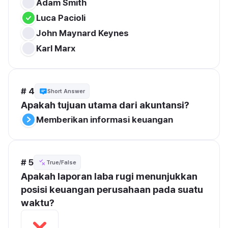
Adam Smith
Luca Pacioli
John Maynard Keynes
Karl Marx
# 4
Short Answer
Apakah tujuan utama dari akuntansi?
Memberikan informasi keuangan
# 5
True/False
Apakah laporan laba rugi menunjukkan 
posisi keuangan perusahaan pada suatu 
waktu?