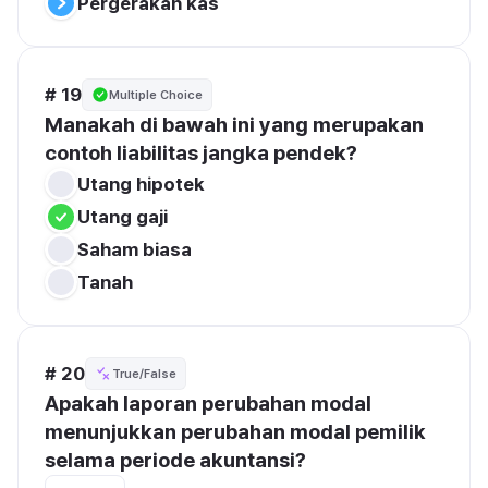
Pergerakan kas
# 19
Multiple Choice
Manakah di bawah ini yang merupakan 
contoh liabilitas jangka pendek?
Utang hipotek
Utang gaji
Saham biasa
Tanah
# 20
True/False
Apakah laporan perubahan modal 
menunjukkan perubahan modal pemilik 
selama periode akuntansi?