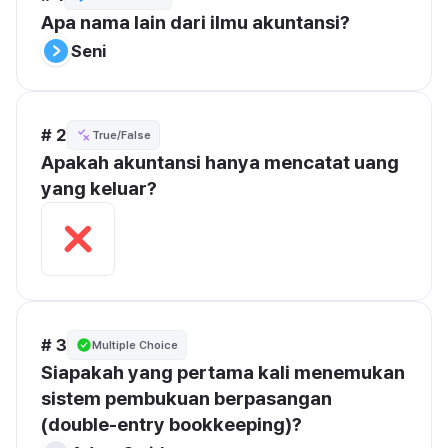
Apa nama lain dari ilmu akuntansi?
Seni
# 2
True/False
Apakah akuntansi hanya mencatat uang 
yang keluar?
# 3
Multiple Choice
Siapakah yang pertama kali menemukan 
sistem pembukuan berpasangan 
(double-entry bookkeeping)?