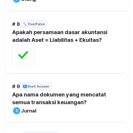
# 8
True/False
Apakah persamaan dasar akuntansi 
adalah Aset = Liabilitas + Ekuitas?
# 9
Short Answer
Apa nama dokumen yang mencatat 
semua transaksi keuangan?
Jurnal