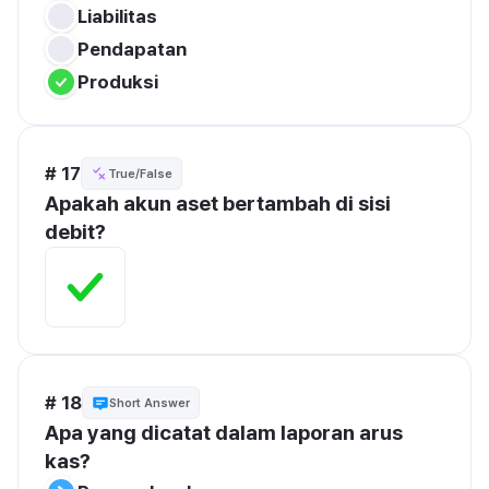
Liabilitas
Pendapatan
Produksi
# 17
True/False
Apakah akun aset bertambah di sisi 
debit?
# 18
Short Answer
Apa yang dicatat dalam laporan arus 
kas?