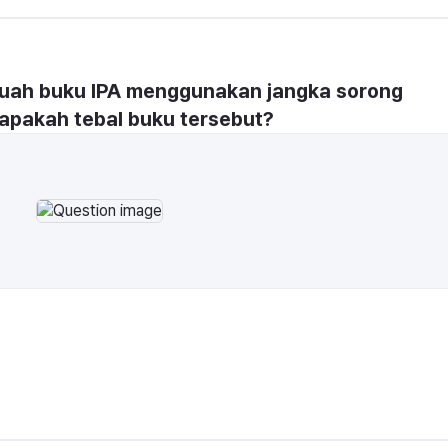
buah buku IPA menggunakan jangka sorong 
rapakah tebal buku tersebut?