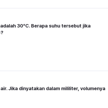
 adalah 
30°C
. Berapa suhu tersebut jika 
)
?
 air
. Jika dinyatakan dalam 
mililiter
, volumenya 