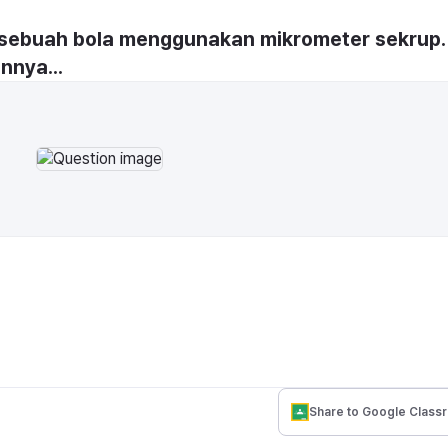
sebuah bola menggunakan mikrometer sekrup. 
nnya...
Share to Google Class