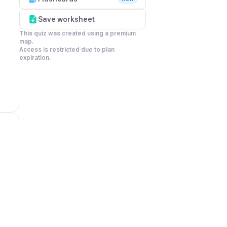
Save worksheet
This quiz was created using a premium 
map.

Access is restricted due to plan 
expiration.