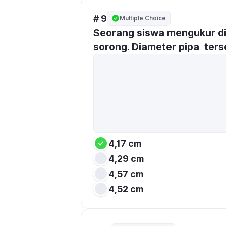
# 9
Multiple Choice
Seorang siswa mengukur d
sorong. Diameter pipa  ters
4,17 cm
4,29 cm
4,57 cm
4,52 cm 