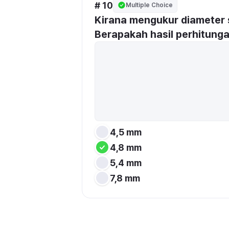
# 10
Multiple Choice
Kirana mengukur diameter 
Berapakah hasil perhitunga
4,5 mm
4,8 mm
5,4 mm
7,8 mm