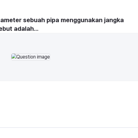
iameter sebuah pipa menggunakan jangka 
ebut adalah...