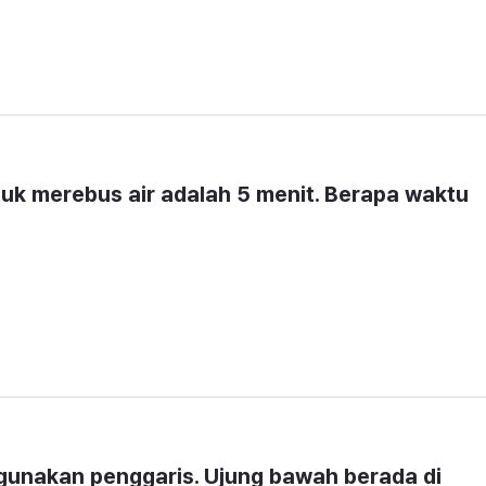
uk merebus air adalah 
5 menit
. Berapa waktu 
gunakan penggaris. Ujung bawah berada di 