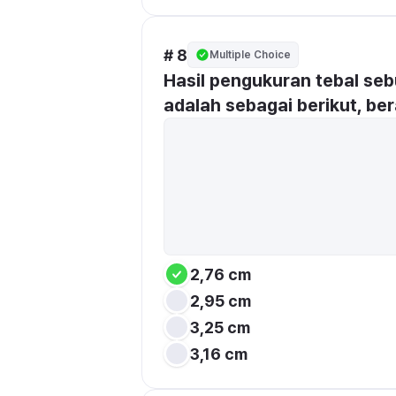
# 8
Multiple Choice
Hasil pengukuran tebal se
adalah sebagai berikut, be
2,76 cm
2,95 cm
3,25 cm
3,16 cm