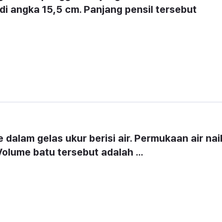
di angka 
15,5 cm
. Panjang pensil tersebut 
alam gelas ukur berisi air. Permukaan air naik
 Volume batu tersebut adalah ...