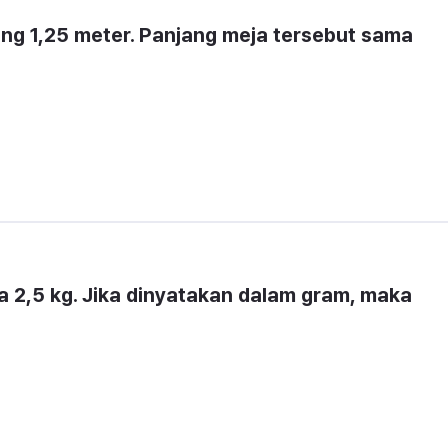
ng 
1,25 meter
. Panjang meja tersebut sama 
a 
2,5 kg
. Jika dinyatakan dalam 
gram
, maka 