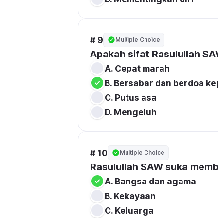
# 9
Multiple Choice
Apakah sifat Rasulullah S
# 10
Multiple Choice
Rasulullah SAW suka memba