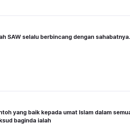
lah SAW selalu berbincang dengan sahabatnya. 
ntoh yang baik kepada umat Islam dalam semua
ksud baginda ialah