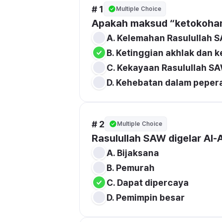
# 1
Multiple Choice
Apakah maksud “ketokohan
# 2
Multiple Choice
Rasulullah SAW digelar 
Al-