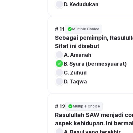
# 11
Multiple Choice
Sebagai pemimpin, Rasulul
Sifat ini disebut
# 12
Multiple Choice
Rasulullah SAW menjadi co
aspek kehidupan. Ini berma