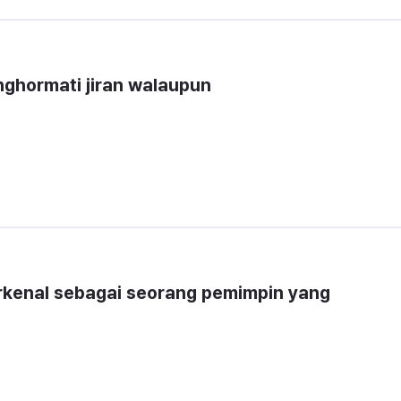
ghormati jiran walaupun
rkenal sebagai seorang pemimpin yang