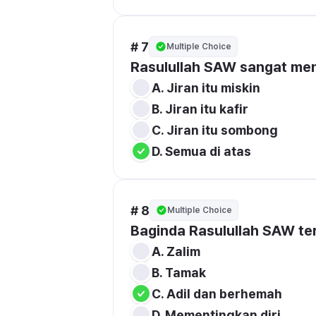
# 7
Multiple Choice
Rasulullah SAW sangat men
# 8
Multiple Choice
Baginda Rasulullah SAW te