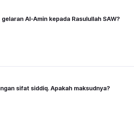
gelaran 
Al-Amin
 kepada Rasulullah SAW?
ngan sifat 
siddiq
. Apakah maksudnya?