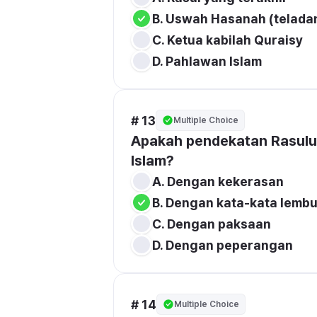
# 13
Multiple Choice
Apakah pendekatan Rasulu
Islam?
# 14
Multiple Choice