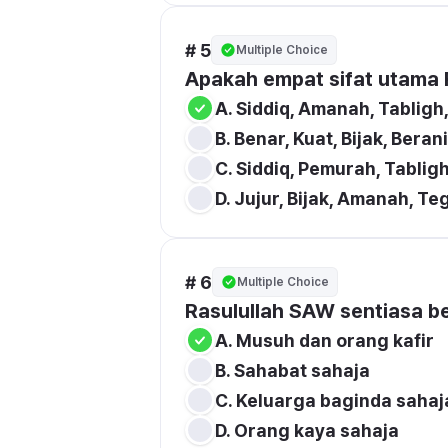
# 5
Multiple Choice
Apakah empat sifat utama 
# 6
Multiple Choice
Rasulullah SAW sentiasa be