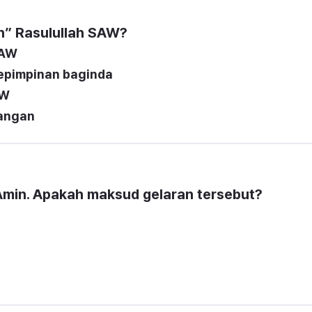
” Rasulullah SAW?
Amin
. Apakah maksud gelaran tersebut?