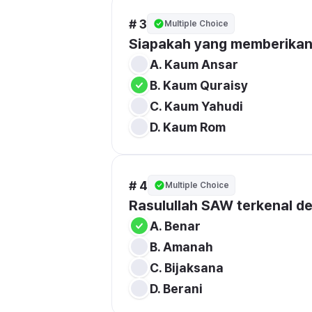
# 3
Multiple Choice
Siapakah yang memberikan 
# 4
Multiple Choice
Rasulullah SAW terkenal de