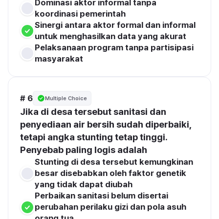
Dominasi aktor informal tanpa 
koordinasi pemerintah
Sinergi antara aktor formal dan informal 
untuk menghasilkan data yang akurat
Pelaksanaan program tanpa partisipasi 
masyarakat
# 6
Multiple Choice
Jika di desa tersebut sanitasi dan 
penyediaan air bersih sudah diperbaiki, 
tetapi angka stunting tetap tinggi. 
Penyebab paling logis adalah
Stunting di desa tersebut kemungkinan 
besar disebabkan oleh faktor genetik 
yang tidak dapat diubah
Perbaikan sanitasi belum disertai 
perubahan perilaku gizi dan pola asuh 
orang tua