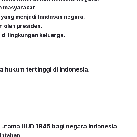
h masyarakat.
 yang menjadi landasan negara.
n oleh presiden.
di lingkungan keluarga.
hukum tertinggi di Indonesia.
i utama UUD 1945 bagi negara Indonesia.
intahan