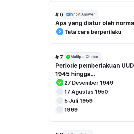
# 6
Short Answer
Apa yang diatur oleh norm
Tata cara berperilaku
# 7
Multiple Choice
Periode pemberlakuan UUD 1
1945 hingga...
27 Desember 1949
17 Agustus 1950
5 Juli 1959
1999