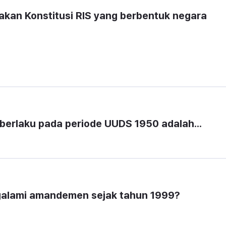
kan Konstitusi RIS yang berbentuk negara 
berlaku pada periode UUDS 1950 adalah...
galami amandemen sejak tahun 1999?