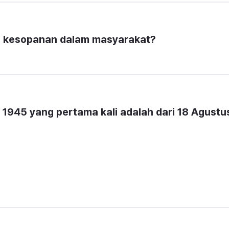
a kesopanan dalam masyarakat?
945 yang pertama kali adalah dari 18 Agustus