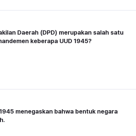
ilan Daerah (DPD) merupakan salah satu 
amandemen keberapa UUD 1945?
945 menegaskan bahwa bentuk negara 
h.