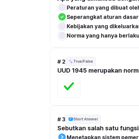
Peraturan yang dibuat ole
Seperangkat aturan dasar
Kebijakan yang dikeluarka
Norma yang hanya berlaku 
# 2
True/False
UUD 1945 merupakan norma 
# 3
Short Answer
Sebutkan salah satu fungs
Menetapkan sistem pemer