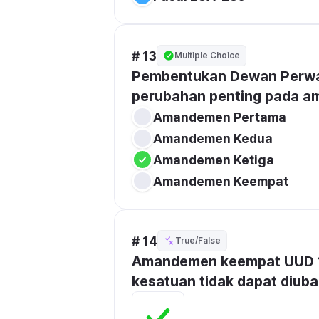
# 13
Multiple Choice
Pembentukan Dewan Perwak
perubahan penting pada 
Amandemen Pertama
Amandemen Kedua
Amandemen Ketiga
Amandemen Keempat
# 14
True/False
Amandemen keempat UUD 1
kesatuan tidak dapat diuba