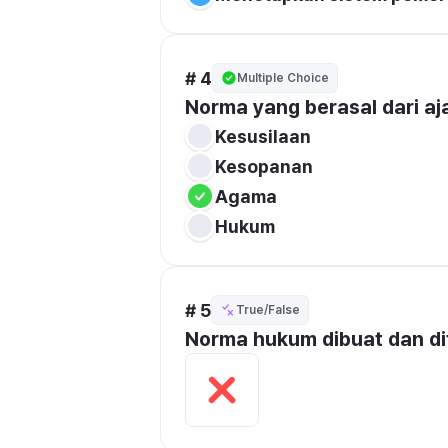
# 4
Multiple Choice
Norma yang berasal dari aj
Kesusilaan
Kesopanan
Agama
Hukum
# 5
True/False
Norma hukum dibuat dan di