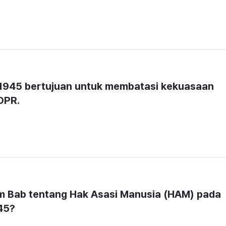
45 bertujuan untuk membatasi kekuasaan 
DPR.
 Bab tentang Hak Asasi Manusia (HAM) pada 
45?