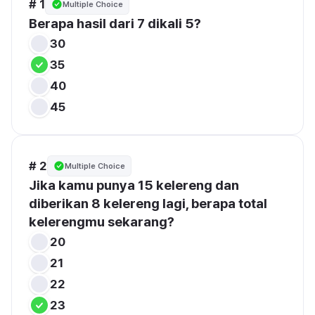
# 1
Multiple Choice
Berapa hasil dari 7 dikali 5?
30
35
40
45
# 2
Multiple Choice
Jika kamu punya 15 kelereng dan 
diberikan 8 kelereng lagi, berapa total 
kelerengmu sekarang?
20
21
22
23