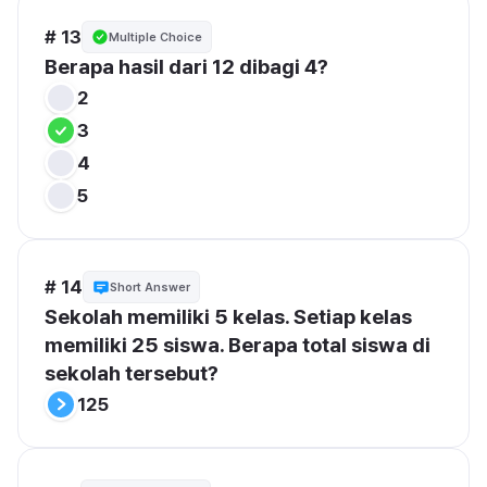
# 13
Multiple Choice
Berapa hasil dari 12 dibagi 4?
2
3
4
5
# 14
Short Answer
Sekolah memiliki 5 kelas. Setiap kelas 
memiliki 25 siswa. Berapa total siswa di 
sekolah tersebut?
125