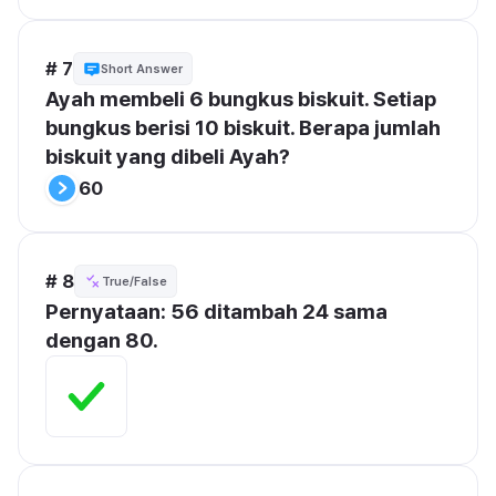
# 7
Short Answer
Ayah membeli 6 bungkus biskuit. Setiap 
bungkus berisi 10 biskuit. Berapa jumlah 
biskuit yang dibeli Ayah?
60
# 8
True/False
Pernyataan: 56 ditambah 24 sama 
dengan 80.