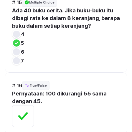
# 15
Multiple Choice
Ada 40 buku cerita. Jika buku-buku itu 
dibagi rata ke dalam 8 keranjang, berapa 
buku dalam setiap keranjang?
4
5
6
7
# 16
True/False
Pernyataan: 100 dikurangi 55 sama 
dengan 45.