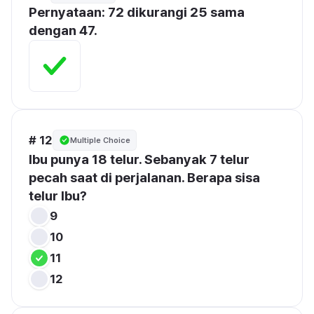
Pernyataan: 72 dikurangi 25 sama 
dengan 47.
# 12
Multiple Choice
Ibu punya 18 telur. Sebanyak 7 telur 
pecah saat di perjalanan. Berapa sisa 
telur Ibu?
9
10
11
12