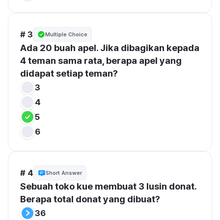
# 3
Multiple Choice
Ada 20 buah apel. Jika dibagikan kepada 
4 teman sama rata, berapa apel yang 
didapat setiap teman?
3
4
5
6
# 4
Short Answer
Sebuah toko kue membuat 3 lusin donat. 
Berapa total donat yang dibuat?
36