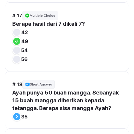
# 17
Multiple Choice
Berapa hasil dari 7 dikali 7?
42
49
54
56
# 18
Short Answer
Ayah punya 50 buah mangga. Sebanyak 
15 buah mangga diberikan kepada 
tetangga. Berapa sisa mangga Ayah?
35