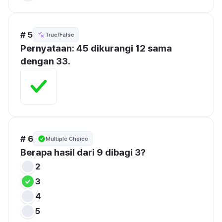
# 5
True/False
Pernyataan: 45 dikurangi 12 sama 
dengan 33.
# 6
Multiple Choice
Berapa hasil dari 9 dibagi 3?
2
3
4
5