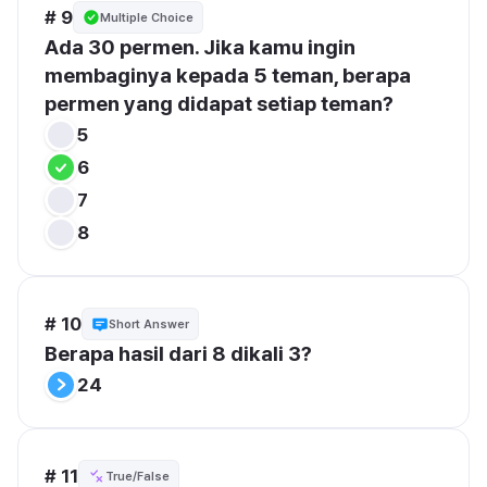
# 9
Multiple Choice
Ada 30 permen. Jika kamu ingin 
membaginya kepada 5 teman, berapa 
permen yang didapat setiap teman?
5
6
7
8
# 10
Short Answer
Berapa hasil dari 8 dikali 3?
24
# 11
True/False