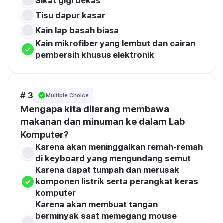
Sikat gigi bekas
Tisu dapur kasar
Kain lap basah biasa
Kain mikrofiber yang lembut dan cairan 
pembersih khusus elektronik
# 3
Multiple Choice
Mengapa kita dilarang membawa 
makanan dan minuman ke dalam Lab 
Komputer?
Karena akan meninggalkan remah-remah 
di keyboard yang mengundang semut
Karena dapat tumpah dan merusak 
komponen listrik serta perangkat keras 
komputer
Karena akan membuat tangan 
berminyak saat memegang mouse
