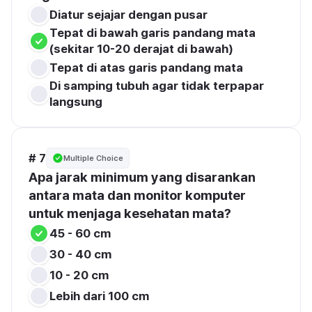
Diatur sejajar dengan pusar
Tepat di bawah garis pandang mata 
(sekitar 10-20 derajat di bawah)
Tepat di atas garis pandang mata
Di samping tubuh agar tidak terpapar 
langsung
# 7
Multiple Choice
Apa jarak minimum yang disarankan 
antara mata dan monitor komputer 
untuk menjaga kesehatan mata?
45 - 60 cm
30 - 40 cm
10 - 20 cm
Lebih dari 100 cm