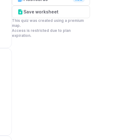
Save worksheet
This quiz was created using a premium 
map.

Access is restricted due to plan 
expiration.