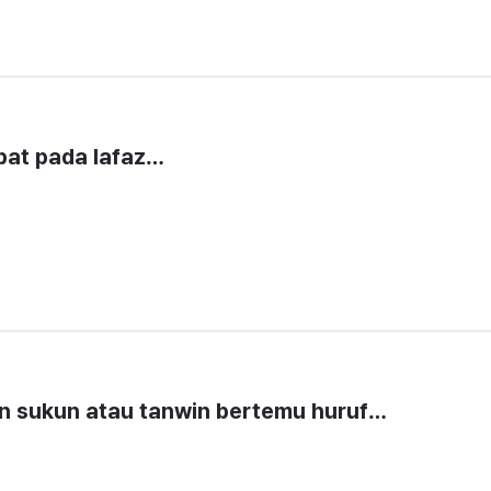
pat pada lafaz…
nun sukun atau tanwin bertemu huruf…