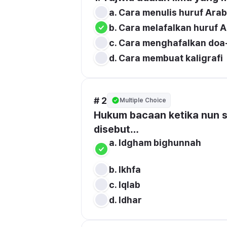
b. Cara melafalkan huruf 
c. Cara menghafalkan doa
# 2
Multiple Choice
Hukum bacaan ketika nun sukun 
disebut…
a. Idgham bighunnah

b. Ikhfa
c. Iqlab
d. Idhar