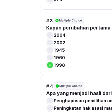
# 3
Multiple Choice
Kapan perubahan pertama 
2004
2002
1945
1960
1998
# 4
Multiple Choice
Apa yang menjadi hasil da
Penghapusan pemilihan 
Peningkatan hak asasi ma