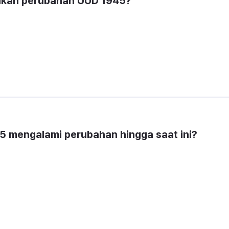
lkan perubahan UUD 1945?
45 mengalami perubahan hingga saat ini?