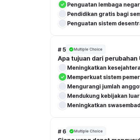
Penguatan lembaga nega
Pendidikan gratis bagi se
Penguatan sistem desentra
# 5
Multiple Choice
Apa tujuan dari perubahan
Meningkatkan kesejahtera
Memperkuat sistem pemer
Mengurangi jumlah anggo
Mendukung kebijakan luar
Meningkatkan swasembad
# 6
Multiple Choice