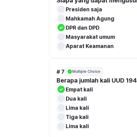
Siapa yang dapat mengusu
Presiden saja
Mahkamah Agung
DPR dan DPD
Masyarakat umum
Aparat Keamanan
# 7
Multiple Choice
Berapa jumlah kali UUD 19
Empat kali
Dua kali
Lima kali
Tiga kali
Lima kali