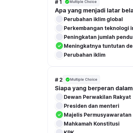
# 1
Multiple Choice
Apa yang menjadi latar be
Perubahan iklim global
Perkembangan teknologi i
Peningkatan jumlah pend
Meningkatnya tuntutan d
Perubahan iklim 
# 2
Multiple Choice
Siapa yang berperan dala
Dewan Perwakilan Rakyat
Presiden dan menteri
Majelis Permusyawaratan
Mahkamah Konstitusi
KPK