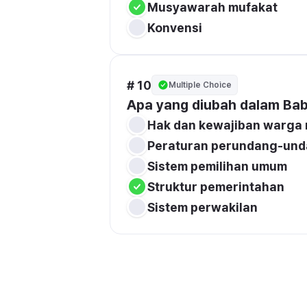
Musyawarah mufakat
Konvensi
# 10
Multiple Choice
Apa yang diubah dalam Bab
Hak dan kewajiban warga
Peraturan perundang-un
Sistem pemilihan umum
Struktur pemerintahan
Sistem perwakilan