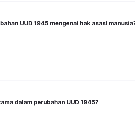
rubahan UUD 1945 mengenai hak asasi manusia
utama dalam perubahan UUD 1945?