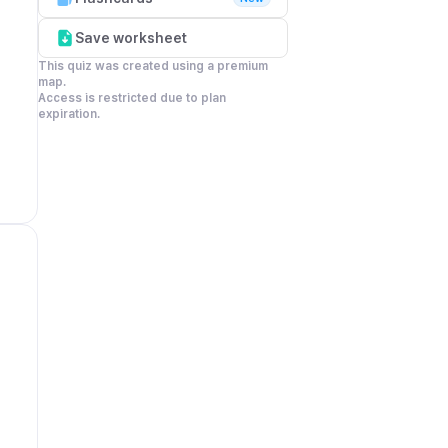
Save worksheet
This quiz was created using a premium 
map.

Access is restricted due to plan 
expiration.