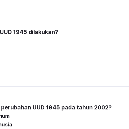
UUD 1945 dilakukan?
ri perubahan UUD 1945 pada tahun 2002?
umum
nusia