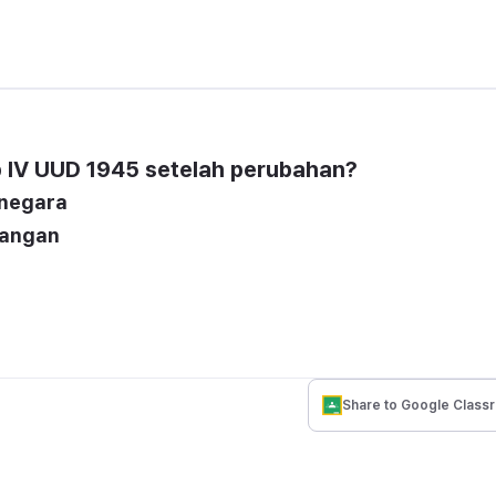
 IV UUD 1945 setelah perubahan?
 negara
dangan
Share to Google Class