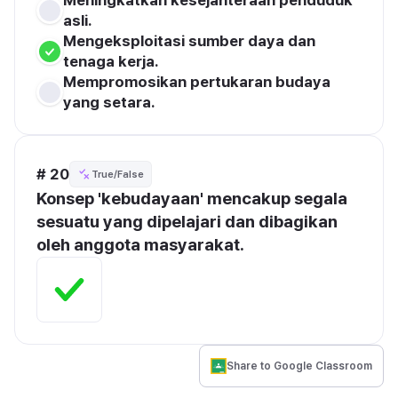
Meningkatkan kesejahteraan penduduk 
asli.
Mengeksploitasi sumber daya dan 
tenaga kerja.
Mempromosikan pertukaran budaya 
yang setara.
# 20
True/False
Konsep 'kebudayaan' mencakup segala 
sesuatu yang dipelajari dan dibagikan 
oleh anggota masyarakat.
Share to Google Classroom