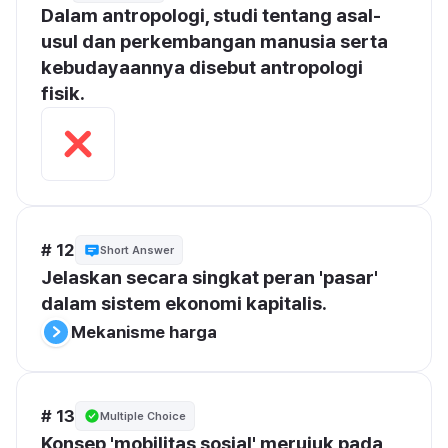
Dalam antropologi, studi tentang asal-
usul dan perkembangan manusia serta 
kebudayaannya disebut antropologi 
fisik.
# 12
Short Answer
Jelaskan secara singkat peran 'pasar' 
dalam sistem ekonomi kapitalis.
Mekanisme harga
# 13
Multiple Choice
Konsep 'mobilitas sosial' merujuk pada 