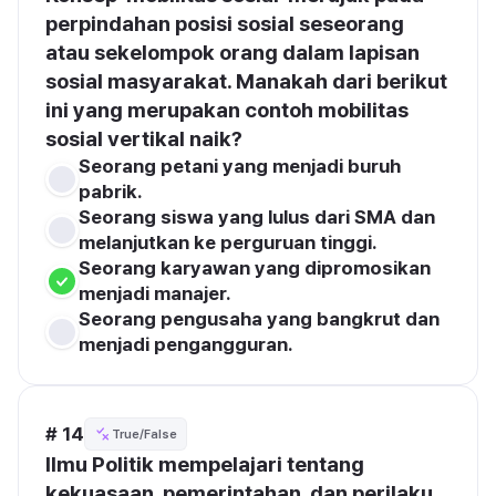
perpindahan posisi sosial seseorang 
atau sekelompok orang dalam lapisan 
sosial masyarakat. Manakah dari berikut 
ini yang merupakan contoh mobilitas 
sosial vertikal naik?
Seorang petani yang menjadi buruh 
pabrik.
Seorang siswa yang lulus dari SMA dan 
melanjutkan ke perguruan tinggi.
Seorang karyawan yang dipromosikan 
menjadi manajer.
Seorang pengusaha yang bangkrut dan 
menjadi pengangguran.
# 14
True/False
Ilmu Politik mempelajari tentang 
kekuasaan, pemerintahan, dan perilaku 