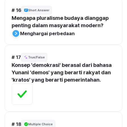
# 16
Short Answer
Mengapa pluralisme budaya dianggap 
penting dalam masyarakat modern?
Menghargai perbedaan
# 17
True/False
Konsep 'demokrasi' berasal dari bahasa 
Yunani 'demos' yang berarti rakyat dan 
'kratos' yang berarti pemerintahan.
# 18
Multiple Choice