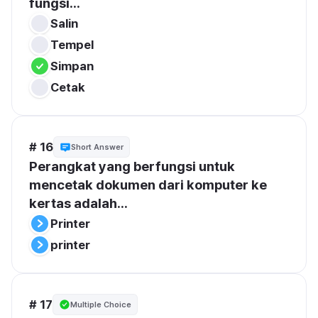
fungsi...
Salin
Tempel
Simpan
Cetak
# 16
Short Answer
Perangkat yang berfungsi untuk 
mencetak dokumen dari komputer ke 
kertas adalah...
Printer
printer
# 17
Multiple Choice