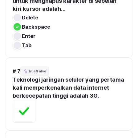
untuk menghapus karakter di sebelah 
kiri kursor adalah...
Delete
Backspace
Enter
Tab
# 7
True/False
Teknologi jaringan seluler yang pertama 
kali memperkenalkan data internet 
berkecepatan tinggi adalah 3G.