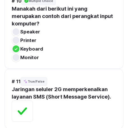
# 10
Multiple Choice
Manakah dari berikut ini yang 
merupakan contoh dari perangkat input 
komputer?
Speaker
Printer
Keyboard
Monitor
# 11
True/False
Jaringan seluler 2G memperkenalkan 
layanan SMS (Short Message Service).