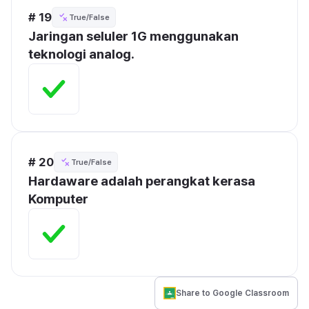
# 19
True/False
Jaringan seluler 1G menggunakan 
teknologi analog.
# 20
True/False
Hardaware adalah perangkat kerasa 
Komputer
Share to Google Classroom