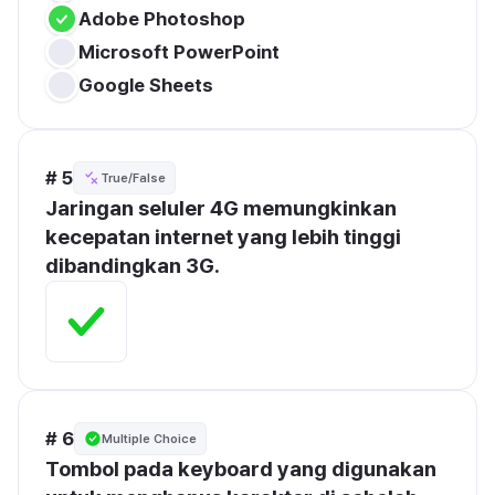
Adobe Photoshop
Microsoft PowerPoint
Google Sheets
# 5
True/False
Jaringan seluler 4G memungkinkan 
kecepatan internet yang lebih tinggi 
dibandingkan 3G.
# 6
Multiple Choice
Tombol pada keyboard yang digunakan 