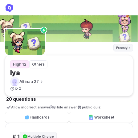
Iya
Alfinaa 27
Freestyle
High 12
Others
Iya
Alfinaa 27
2
20 questions
Allow incorrect answer
Hide answer
public quiz 
Flashcards
Worksheet
# 1
Multiple Choice