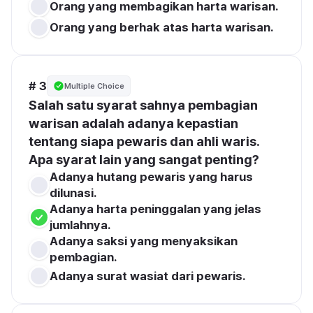
Orang yang membagikan harta warisan.
Orang yang berhak atas harta warisan.
# 3
Multiple Choice
Salah satu syarat sahnya pembagian 
warisan adalah adanya kepastian 
tentang siapa pewaris dan ahli waris. 
Apa syarat lain yang sangat penting?
Adanya hutang pewaris yang harus 
dilunasi.
Adanya harta peninggalan yang jelas 
jumlahnya.
Adanya saksi yang menyaksikan 
pembagian.
Adanya surat wasiat dari pewaris.