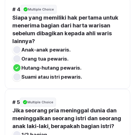
# 4
Multiple Choice
Siapa yang memiliki hak pertama untuk 
menerima bagian dari harta warisan 
sebelum dibagikan kepada ahli waris 
lainnya?
Anak-anak pewaris.
Orang tua pewaris.
Hutang-hutang pewaris.
Suami atau istri pewaris.
# 5
Multiple Choice
Jika seorang pria meninggal dunia dan 
meninggalkan seorang istri dan seorang 
anak laki-laki, berapakah bagian istri?
1/2 bagian