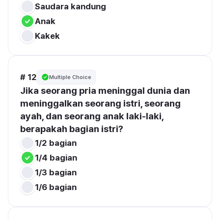
Saudara kandung
Anak
Kakek
# 12
Multiple Choice
Jika seorang pria meninggal dunia dan 
meninggalkan seorang istri, seorang 
ayah, dan seorang anak laki-laki, 
berapakah bagian istri?
1/2 bagian
1/4 bagian
1/3 bagian
1/6 bagian