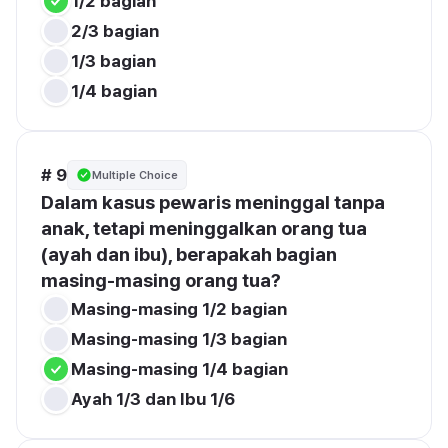
1/2 bagian
2/3 bagian
1/3 bagian
1/4 bagian
# 9
Multiple Choice
Dalam kasus pewaris meninggal tanpa 
anak, tetapi meninggalkan orang tua 
(ayah dan ibu), berapakah bagian 
masing-masing orang tua?
Masing-masing 1/2 bagian
Masing-masing 1/3 bagian
Masing-masing 1/4 bagian
Ayah 1/3 dan Ibu 1/6