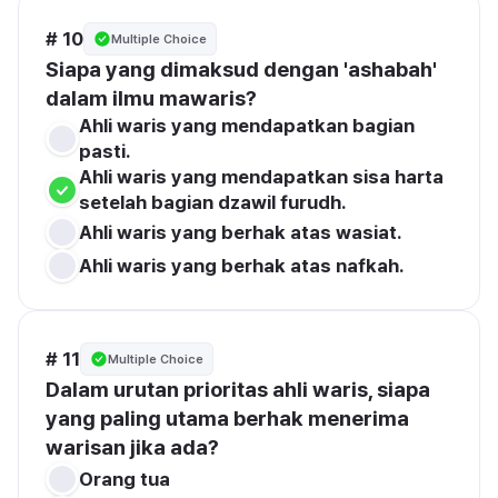
# 10
Multiple Choice
Siapa yang dimaksud dengan 'ashabah' 
dalam ilmu mawaris?
Ahli waris yang mendapatkan bagian 
pasti.
Ahli waris yang mendapatkan sisa harta 
setelah bagian dzawil furudh.
Ahli waris yang berhak atas wasiat.
Ahli waris yang berhak atas nafkah.
# 11
Multiple Choice
Dalam urutan prioritas ahli waris, siapa 
yang paling utama berhak menerima 
warisan jika ada?
Orang tua