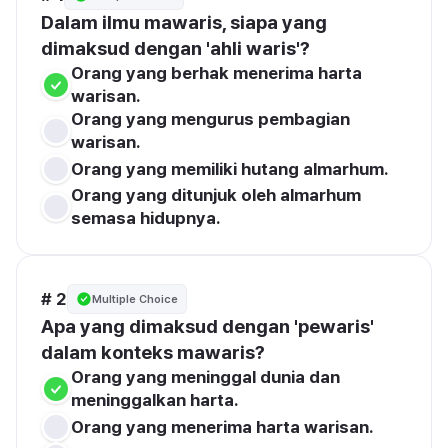
Dalam ilmu mawaris, siapa yang 
dimaksud dengan 'ahli waris'?
Orang yang berhak menerima harta 
warisan.
Orang yang mengurus pembagian 
warisan.
Orang yang memiliki hutang almarhum.
Orang yang ditunjuk oleh almarhum 
semasa hidupnya.
# 2
Multiple Choice
Apa yang dimaksud dengan 'pewaris' 
dalam konteks mawaris?
Orang yang meninggal dunia dan 
meninggalkan harta.
Orang yang menerima harta warisan.