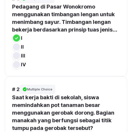
Pedagang di 
Pasar Wonokromo
menggunakan 
timbangan lengan
 untuk 
menimbang sayur. Timbangan lengan 
bekerja berdasarkan prinsip tuas jenis…
I
II
III
IV
# 2
Multiple Choice
Saat kerja bakti di sekolah, siswa 
memindahkan pot tanaman besar 
menggunakan 
gerobak dorong
. Bagian 
manakah yang berfungsi sebagai 
titik 
tumpu
 pada gerobak tersebut?