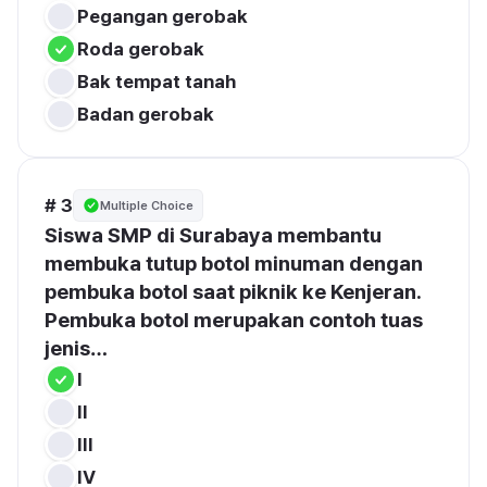
Roda gerobak
Bak tempat tanah
Badan gerobak
# 3
Multiple Choice
Siswa SMP di Surabaya membantu 
membuka tutup botol minuman dengan 
pembuka botol
 saat piknik ke Kenjeran. 
Pembuka botol merupakan contoh tuas 
jenis…
I
II
III
IV