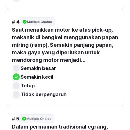
# 4
Multiple Choice
Saat menaikkan motor ke atas 
pick-up
, 
mekanik di bengkel menggunakan 
papan 
miring (ramp)
. Semakin 
panjang papan
, 
maka gaya yang diperlukan untuk 
mendorong motor menjadi…
Tidak berpengaruh
# 5
Multiple Choice
Dalam permainan tradisional 
egrang
, 