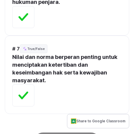
hukuman penjara.
# 7
True/False
Nilai dan norma berperan penting untuk 
menciptakan ketertiban dan 
keseimbangan hak serta kewajiban 
masyarakat.
Share to Google Classroom