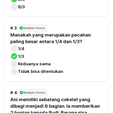
8/3
# 3
Multiple Choice
Manakah yang merupakan pecahan 
paling besar antara 1/4 dan 1/3?
1/4
1/3
Keduanya sama
Tidak bisa ditentukan
# 4
Multiple Choice
Ani memiliki sebatang cokelat yang 
dibagi menjadi 6 bagian. Ia memberikan 
2 bagian kepada Budi. Berapa sisa 