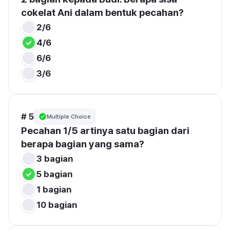
cokelat Ani dalam bentuk pecahan?
2/6
4/6
6/6
3/6
# 5
Multiple Choice
Pecahan 1/5 artinya satu bagian dari 
berapa bagian yang sama?
3 bagian
5 bagian
1 bagian
10 bagian